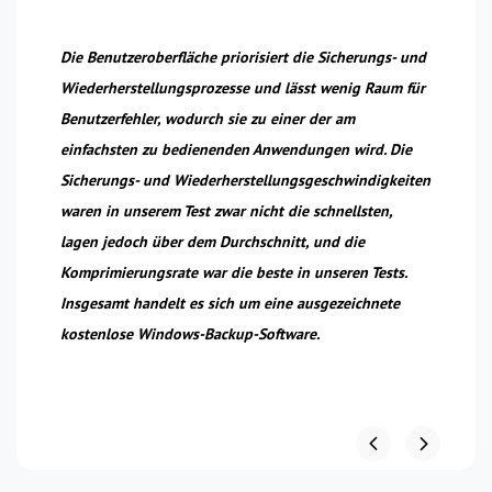
Die Benutzeroberfläche priorisiert die Sicherungs- und
We
Wiederherstellungsprozesse und lässt wenig Raum für
vi
Benutzerfehler, wodurch sie zu einer der am
sc
einfachsten zu bedienenden Anwendungen wird. Die
vo
Sicherungs- und Wiederherstellungsgeschwindigkeiten
Sc
waren in unserem Test zwar nicht die schnellsten,
Ra
lagen jedoch über dem Durchschnitt, und die
Komprimierungsrate war die beste in unseren Tests.
Insgesamt handelt es sich um eine ausgezeichnete
kostenlose Windows-Backup-Software.