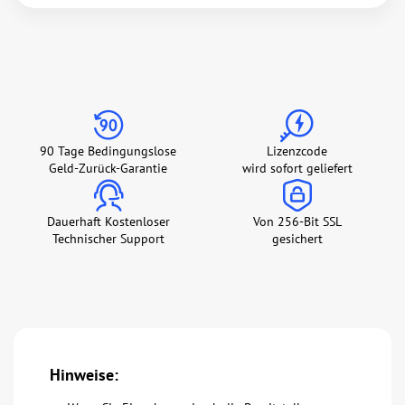
90 Tage Bedingungslose
Lizenzcode
Geld-Zurück-Garantie
wird sofort geliefert
Dauerhaft Kostenloser
Von 256-Bit SSL
Technischer Support
gesichert
Hinweise: