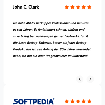
John C. Clark
P
Ich habe AOMEI Backupper Professional und benutze
Es
es seit Jahren. Es funktioniert schnell, einfach und
AO
zuverlässig bei Sicherungen ganzer Laufwerke. Es ist
Un
s
die beste Backup-Software, besser als jedes Backup-
be
Produkt, das ich seit Anfang der 80er Jahre verwendet
habe; Ich bin ein alter Programmierer im Ruhestand.