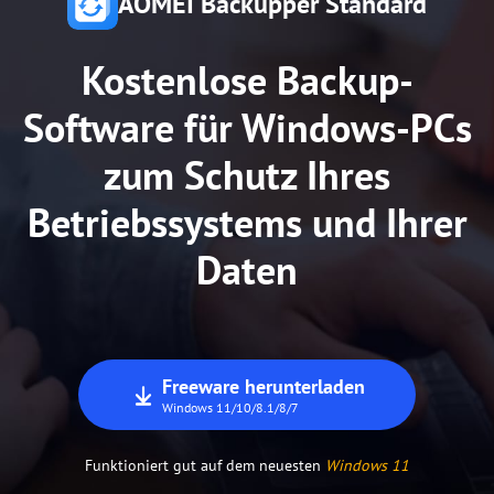
AOMEI Backupper Standard
80+ Millionen
Vertrauen von
Benutzern
Kostenlose Backup-
Software für Windows-PCs
zum Schutz Ihres
Betriebssystems und Ihrer
Daten
Freeware herunterladen
Windows 11/10/8.1/8/7
Funktioniert gut auf dem neuesten
Windows 11