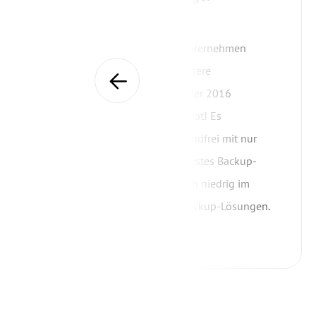
Nova Trading. LLC
AOMEI Backupper hat unser Unternehmen
praktisch gerettet, indem es unsere
Auftragsdaten in Windows Server 2016
vollständig wiederhergestellt hat! Es
funktioniert einfach und einwandfrei mit nur
ein paar Klicks. Wunderbares bestes Backup-
Programm und der Preis ist auch niedrig im
Vergleich zu anderen Server-Backup-Lösungen.
Himmel und Engel Produkt!