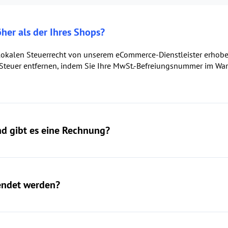
öher als der Ihres Shops?
okalen Steuerrecht von unserem eCommerce-Dienstleister erhoben. 
 Steuer entfernen, indem Sie Ihre MwSt.-Befreiungsnummer im Wa
und gibt es eine Rechnung?
ndet werden?