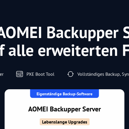
 AOMEI Backupper S
f alle erweiterten
er
PXE Boot Tool
Vollständiges Backup, Sy
Eigenständige Backup-Software
AOMEI Backupper Server
Lebenslange Upgrades