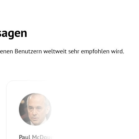
sagen
denen Benutzern weltweit sehr empfohlen wird.
Paul McDougald, IT & Infrastruktur