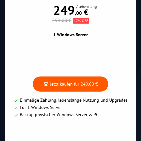
249
/ Lebenslang
 €
,00
299,00 €
17% OFF
1 Windows Server
Jetzt kaufen für
249,00 €
Einmalige Zahlung, lebenslange Nutzung und Upgrades
Für 1 Windows Server
Backup physischer Windows Server & PCs