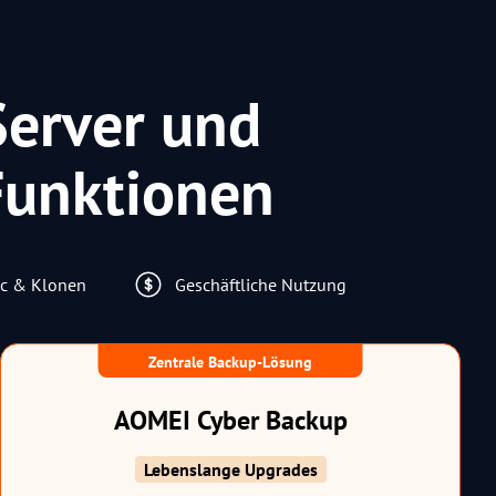
erver und
 Funktionen
nc & Klonen
Geschäftliche Nutzung
Zentrale Backup-Lösung
AOMEI Cyber Backup
Lebenslange Upgrades