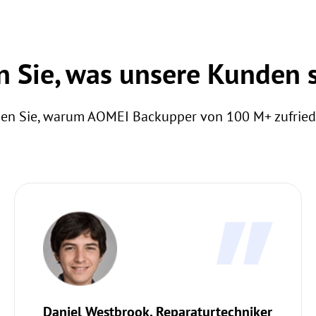
n Sie, was unsere Kunden 
 Sehen Sie, warum AOMEI Backupper von 100 M+ zufrie
Daniel Westbrook, Reparaturtechniker