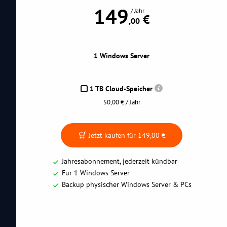
149
/ Jahr
 €
,00
1 Windows Server
1 TB Cloud-Speicher
50,00 € / Jahr
Jetzt kaufen für
149,00 €
Jahresabonnement, jederzeit kündbar
Für 1 Windows Server
Backup physischer Windows Server & PCs