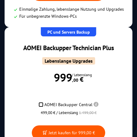
Einmalige Zahlung, lebenslange Nutzung und Upgrades
Für unbegrenzte Windows-PCs
PC und Servers Backup
AOMEI Backupper Technician Plus
Lebenslange Upgrades
999
/ Lebenslang
 €
,00
AOMEI Backupper Central
499,00 € / Lebenslang
1.499,00 €
Jetzt kaufen für
999,00 €