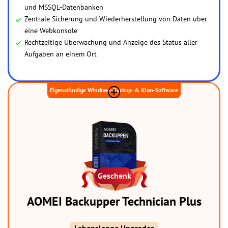
und MSSQL-Datenbanken
Zentrale Sicherung und Wiederherstellung von Daten über
eine Webkonsole
Rechtzeitige Überwachung und Anzeige des Status aller
Aufgaben an einem Ort
Eigenständige Windows-Backup- & Klon-Software
Geschenk
AOMEI Backupper Technician Plus
Lebenslange Upgrades