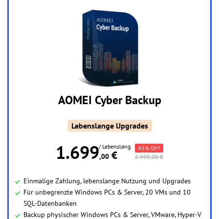
AOMEI Cyber Backup
Lebenslange Upgrades
1.699
/ Lebenslang
43% OFF
 €
,00
2.999,00 €
Einmalige Zahlung, lebenslange Nutzung und Upgrades
Für unbegrenzte Windows PCs & Server, 20 VMs und 10
SQL-Datenbanken
Backup physischer Windows PCs & Server, VMware, Hyper-V