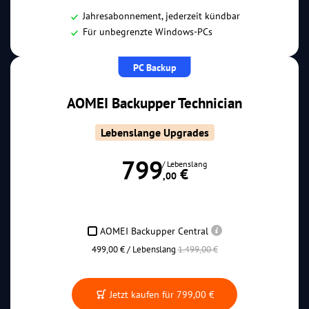
Jahresabonnement, jederzeit kündbar
Für unbegrenzte Windows-PCs
PC Backup
AOMEI Backupper Technician
Lebenslange Upgrades
799
/ Lebenslang
 €
,00
AOMEI Backupper Central
499,00 € / Lebenslang
1.499,00 €
Jetzt kaufen für
799,00 €