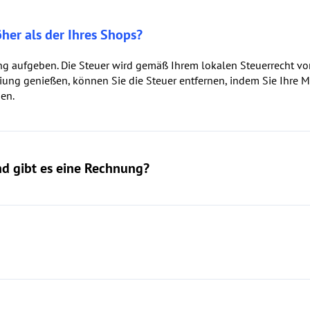
öher als der Ihres Shops?
ung aufgeben. Die Steuer wird gemäß Ihrem lokalen Steuerrecht v
reiung genießen, können Sie die Steuer entfernen, indem Sie Ihr
en.
und gibt es eine Rechnung?