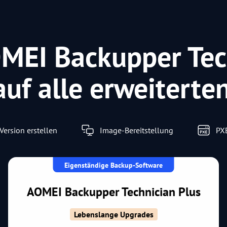
MEI Backupper Tec
auf alle erweitert
Version erstellen
Image-Bereitstellung
PX
Eigenständige Backup-Software
AOMEI Backupper Technician Plus
Lebenslange Upgrades