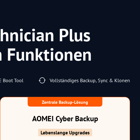
hnician Plus
en Funktionen
E Boot Tool
Vollständiges Backup, Sync & Klonen
Zentrale Backup-Lösung
AOMEI Cyber Backup
Lebenslange Upgrades