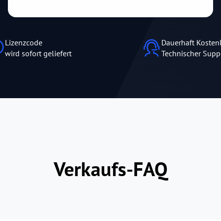
Lizenzcode
Dauerhaft Kosten
wird sofort geliefert
Technischer Supp
Verkaufs-FAQ