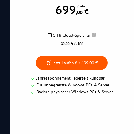
699
/ Jahr
 €
,00
1 TB Cloud-Speicher
19,99 € / Jahr
Jetzt kaufen für
699,00 €
Jahresabonnement, jederzeit kündbar
Für unbegrenzte Windows PCs & Server
Backup physischer Windows PCs & Server