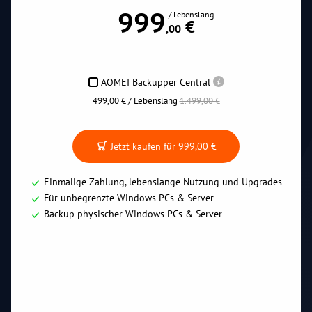
999
/ Lebenslang
 €
,00
AOMEI Backupper Central
499,00 € / Lebenslang
1.499,00 €
Jetzt kaufen für
999,00 €
Einmalige Zahlung, lebenslange Nutzung und Upgrades
Für unbegrenzte Windows PCs & Server
Backup physischer Windows PCs & Server