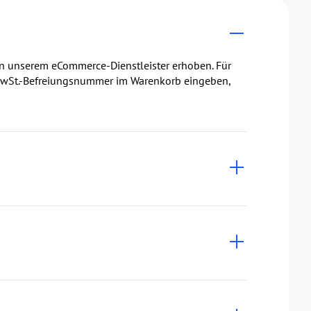
on unserem eCommerce-Dienstleister erhoben. Für
e MwSt.-Befreiungsnummer im Warenkorb eingeben,