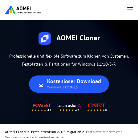
AOMEI Cloner
Professionelle und flexible Software zum Klonen von Systemen,
Festplatten & Partitionen für Windows 11/10/8/7.
Kostenloser Download
Windows 11/10/8/7
AOMEI Cloner
>
Festplattenklon & OS-Migration
>
Festplatte mit defekten
Sektoren klonen – So gelingt es sicher