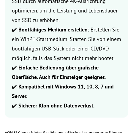
SSD durch automatische 4K-Ausrichtung
optimieren, um die Leistung und Lebensdauer
von SSD zu erhöhen.
✔️
Bootfähiges Medium erstellen:
Erstellen Sie
ein WinPE-Startmedium. Starten Sie von einem
bootfähigen USB-Stick oder einer CD/DVD
möglich, falls das System nicht mehr bootet.
✔️
Einfache Bedienung über grafische
Oberfläche. Auch für Einsteiger geeignet.
✔️
Kompatibel mit Windows 11, 10, 8, 7 und
Server.
✔️
Sicherer Klon ohne Datenverlust.
AOMEI Cloner bietet flexible, zuverlässige Lösungen zum Klonen