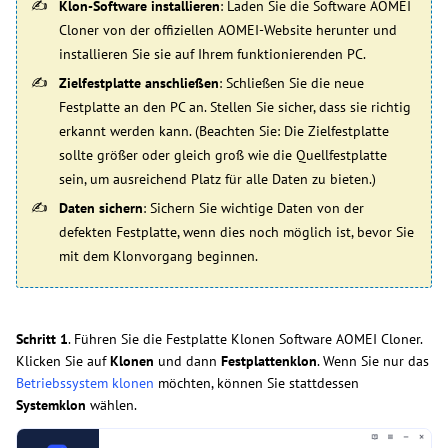
Klon-Software installieren
: Laden Sie die Software AOMEI
Cloner von der offiziellen AOMEI-Website herunter und
installieren Sie sie auf Ihrem funktionierenden PC.
Zielfestplatte anschließen
: Schließen Sie die neue
Festplatte an den PC an. Stellen Sie sicher, dass sie richtig
erkannt werden kann. (Beachten Sie: Die Zielfestplatte
sollte größer oder gleich groß wie die Quellfestplatte
sein, um ausreichend Platz für alle Daten zu bieten.)
Daten sichern
: Sichern Sie wichtige Daten von der
defekten Festplatte, wenn dies noch möglich ist, bevor Sie
mit dem Klonvorgang beginnen.
Schritt 1
. Führen Sie die Festplatte Klonen Software AOMEI Cloner.
Klicken Sie auf
Klonen
und dann
Festplattenklon
. Wenn Sie nur das
Betriebssystem klonen
möchten, können Sie stattdessen
Systemklon
wählen.