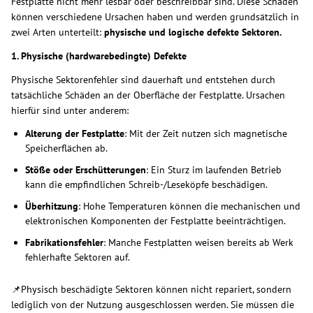
Festplatte nicht mehr lesbar oder beschreibbar sind. Diese Schäden
können verschiedene Ursachen haben und werden grundsätzlich in
zwei Arten unterteilt:
physische und logische defekte Sektoren.
1. Physische (hardwarebedingte) Defekte
Physische Sektorenfehler sind dauerhaft und entstehen durch
tatsächliche Schäden an der Oberfläche der Festplatte. Ursachen
hierfür sind unter anderem:
Alterung der Festplatte
: Mit der Zeit nutzen sich magnetische
Speicherflächen ab.
Stöße oder Erschütterungen
: Ein Sturz im laufenden Betrieb
kann die empfindlichen Schreib-/Leseköpfe beschädigen.
Überhitzung
: Hohe Temperaturen können die mechanischen und
elektronischen Komponenten der Festplatte beeinträchtigen.
Fabrikationsfehler
: Manche Festplatten weisen bereits ab Werk
fehlerhafte Sektoren auf.
📌Physisch beschädigte Sektoren können nicht repariert, sondern
lediglich von der Nutzung ausgeschlossen werden. Sie müssen die