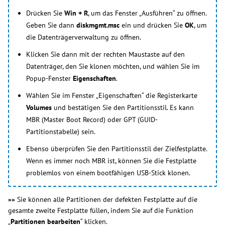
Drücken Sie
Win + R
, um das Fenster „Ausführen“ zu öffnen.
Geben Sie dann
diskmgmt.msc
ein und drücken Sie
OK
, um
die Datenträgerverwaltung zu öffnen.
Klicken Sie dann mit der rechten Maustaste auf den
Datenträger, den Sie klonen möchten, und wählen Sie im
Popup-Fenster
Eigenschaften
.
Wählen Sie im Fenster „Eigenschaften“ die Registerkarte
Volumes
und bestätigen Sie den Partitionsstil. Es kann
MBR (Master Boot Record) oder GPT (GUID-
Partitionstabelle) sein.
Ebenso überprüfen Sie den Partitionsstil der Zielfestplatte.
Wenn es immer noch MBR ist, können Sie die Festplatte
problemlos von einem bootfähigen USB-Stick klonen.
»»
Sie können alle Partitionen der defekten Festplatte auf die
gesamte zweite Festplatte füllen, indem Sie auf die Funktion
„
Partitionen bearbeiten
“ klicken.