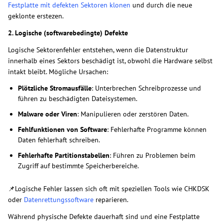
Festplatte mit defekten Sektoren klonen
und durch die neue
geklonte erstezen.
2. Logische (softwarebedingte) Defekte
Logische Sektorenfehler entstehen, wenn die Datenstruktur
innerhalb eines Sektors beschädigt ist, obwohl die Hardware selbst
intakt bleibt. Mögliche Ursachen:
Plötzliche Stromausfälle
: Unterbrechen Schreibprozesse und
führen zu beschädigten Dateisystemen.
Malware oder Viren
: Manipulieren oder zerstören Daten.
Fehlfunktionen von Software
: Fehlerhafte Programme können
Daten fehlerhaft schreiben.
Fehlerhafte Partitionstabellen
: Führen zu Problemen beim
Zugriff auf bestimmte Speicherbereiche.
📌Logische Fehler lassen sich oft mit speziellen Tools wie CHKDSK
oder
Datenrettungssoftware
reparieren.
Während physische Defekte dauerhaft sind und eine Festplatte