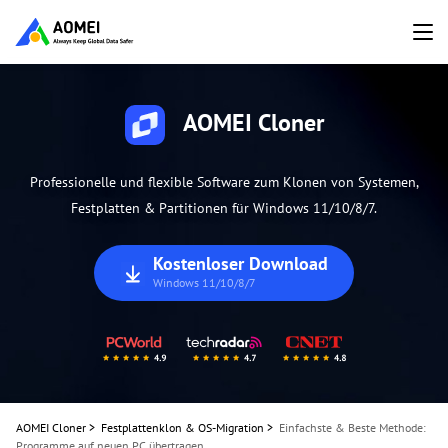
AOMEI Cloner
Professionelle und flexible Software zum Klonen von Systemen,
Festplatten & Partitionen für Windows 11/10/8/7.
Kostenloser Download
Windows 11/10/8/7
AOMEI Cloner
>
Festplattenklon & OS-Migration
>
Einfachste & Beste Methode:
Programme auf neuen PC übertragen