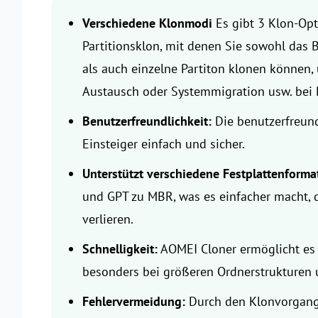
Verschiedene Klonmodi
Es gibt 3 Klon-Opt
Partitionsklon, mit denen Sie sowohl das 
als auch einzelne Partiton klonen können, 
Austausch oder Systemmigration usw. bei B
Benutzerfreundlichkeit:
Die benutzerfreund
Einsteiger einfach und sicher.
Unterstützt verschiedene Festplattenform
und GPT zu MBR, was es einfacher macht, 
verlieren.
Schnelligkeit:
AOMEI Cloner ermöglicht es 
besonders bei größeren Ordnerstrukturen u
Fehlervermeidung:
Durch den Klonvorgang 