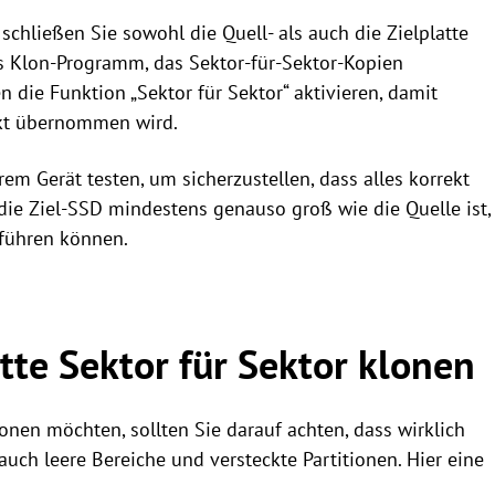
chließen Sie sowohl die Quell- als auch die Zielplatte
s Klon-Programm, das Sektor-für-Sektor-Kopien
en die Funktion „Sektor für Sektor“ aktivieren, damit
xakt übernommen wird.
em Gerät testen, um sicherzustellen, dass alles korrekt
 die Ziel-SSD mindestens genauso groß wie die Quelle ist,
 führen können.
tte Sektor für Sektor klonen
nen möchten, sollten Sie darauf achten, dass wirklich
 auch leere Bereiche und versteckte Partitionen. Hier eine