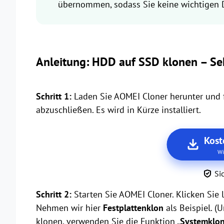
übernommen, sodass Sie keine wichtigen D
Anleitung: HDD auf SSD klonen – Sek
Schritt 1:
Laden Sie AOMEI Cloner herunter und f
abzuschließen. Es wird in Kürze installiert.
Kost
Wi
Si
Schritt 2:
Starten Sie AOMEI Cloner. Klicken Sie 
Nehmen wir hier
Festplattenklon
als Beispiel. (
klonen, verwenden Sie die Funktion „
Systemklo