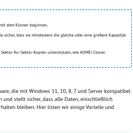
e mit dem Klonen beginnen.
Sie sicher, dass sie mindestens die gleiche oder eine größere Kapazität
 Sektor-für-Sektor-Kopien unterstützen, wie AOMEI Cloner.
ware, die mit Windows 11, 10, 8, 7 und Server kompatibel
n und stellt sicher, dass alle Daten, einschließlich
halten bleiben. Hier listen wir einige Vorteile und