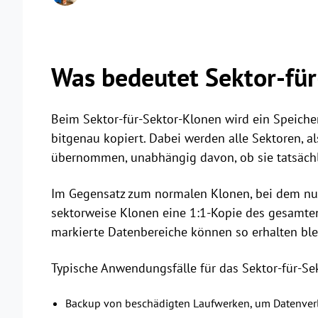
Was bedeutet Sektor-fü
Beim Sektor-für-Sektor-Klonen wird ein Speicher
bitgenau kopiert. Dabei werden alle Sektoren, al
übernommen, unabhängig davon, ob sie tatsächli
Im Gegensatz zum normalen Klonen, bei dem nur 
sektorweise Klonen eine 1:1-Kopie des gesamten
markierte Datenbereiche können so erhalten ble
Typische Anwendungsfälle für das Sektor-für-Se
Backup von beschädigten Laufwerken, um Datenver