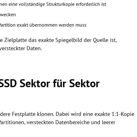
n eine vollständige Strukturkopie erforderlich ist
szwecken
 Partition exakt übernommen werden muss
 Zielplatte das exakte Spiegelbild der Quelle ist,
versteckter Daten.
SD Sektor für Sektor
ndere Festplatte klonen. Dabei wird eine exakte 1:1-Kopie
 Partitionen, versteckten Datenbereiche und leerer