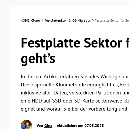
AOMEI Cloner
>
Festplattenklon & OS-Migration
>
Festplatte Sektor für Se
Festplatte Sektor 
geht’s
In diesem Artikel erfahren Sie alles Wichtige ü
Diese spezielle Klonmethode ermöglicht es, Fes
inklusive aller Daten, versteckten Partitionen und 
eine HDD auf SSD oder SD-Karte sektorweise kl
eignet und worauf Sie bei der Vorbereitung und
Von
Gina
Aktualisiert am 07.05.2025