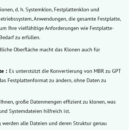
ionen, d. h. Systemklon, Festplattenklon und
Betriebssystem, Anwendungen, die gesamte Festplatte,
um Ihre vielfähltige Anforderungen wie Festplatte-
edarf zu erfüllen.
liche Oberfläche macht das Klonen auch für
ate：
Es unterstützt die Konvertierung von MBR zu GPT
das Festplattenformat zu ändern, ohne Daten zu
Ihnen, große Datenmengen effizient zu klonen, was
nd Systemdateien hilfreich ist.
werden alle Dateien und deren Struktur genau