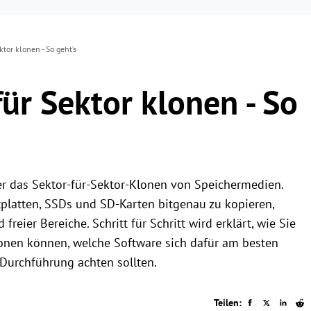
ktor klonen - So geht’s
für Sektor klonen - So
ber das Sektor-für-Sektor-Klonen von Speichermedien.
tplatten, SSDs und SD-Karten bitgenau zu kopieren,
freier Bereiche. Schritt für Schritt wird erklärt, wie Sie
onen können, welche Software sich dafür am besten
 Durchführung achten sollten.
Teilen: