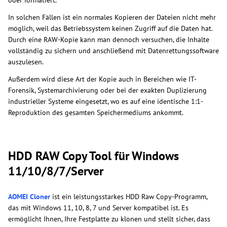
oder formatiert.
In solchen Fällen ist ein normales Kopieren der Dateien nicht mehr
möglich, weil das Betriebssystem keinen Zugriff auf die Daten hat.
Durch eine RAW-Kopie kann man dennoch versuchen, die Inhalte
vollständig zu sichern und anschließend mit Datenrettungssoftware
auszulesen.
Außerdem wird diese Art der Kopie auch in Bereichen wie IT-
Forensik, Systemarchivierung oder bei der exakten Duplizierung
industrieller Systeme eingesetzt, wo es auf eine identische 1:1-
Reproduktion des gesamten Speichermediums ankommt.
HDD RAW Copy Tool für Windows
11/10/8/7/Server
AOMEI Cloner
ist ein leistungsstarkes HDD Raw Copy-Programm,
das mit Windows 11, 10, 8, 7 und Server kompatibel ist. Es
ermöglicht Ihnen, Ihre Festplatte zu klonen und stellt sicher, dass