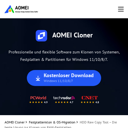
AOMEI Cloner
Professionelle und flexible Software zum Klonen von Systemen,
Festplatten & Partitionen für Windows 11/10/8/7.
Kostenloser Download
Windows 11/10/8/7
AOMEI Cloner
>
Festplattenklon & OS-Migration
>
HDD Raw Copy Tool – Die
beste Lösung zur Klonen von RAW-Festplatten