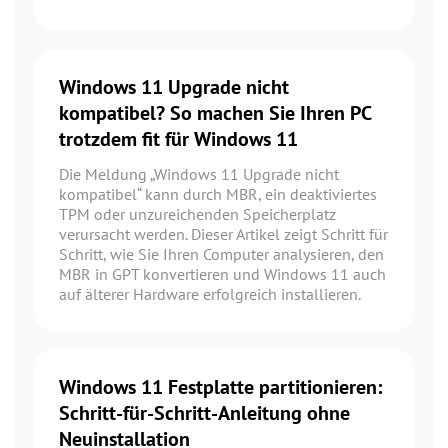
Windows 11 Upgrade nicht
kompatibel? So machen Sie Ihren PC
trotzdem fit für Windows 11
Die Meldung „Windows 11 Upgrade nicht
kompatibel“ kann durch MBR, ein deaktiviertes
TPM oder unzureichenden Speicherplatz
verursacht werden. Dieser Artikel zeigt Schritt für
Schritt, wie Sie Ihren Computer analysieren, den
MBR in GPT konvertieren und Windows 11 auch
auf älterer Hardware erfolgreich installieren.
Windows 11 Festplatte partitionieren:
Schritt-für-Schritt-Anleitung ohne
Neuinstallation