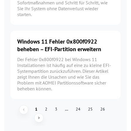
Sofortmaßnahmen und Schritt für Schritt, wie
Sie Ihr System ohne Datenverlust wieder
starten.
Windows 11 Fehler 0x800f0922
beheben – EFI-Partition erweitern
Der Fehler 0x800f0922 bei Windows 11
Installationen ist häufig auf eine zu kleine EFI-
Systempartition zurückzuführen. Dieser Artikel
zeigt Ihnen die Ursachen und wie Sie das
Problem mit AOMEI Partitionssoftware sicher
beheben können.
1
2
3
…
24
25
26