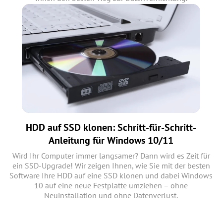
HDD auf SSD klonen: Schritt-für-Schritt-
Anleitung für Windows 10/11
Wird Ihr Computer immer langsamer? Dann wird es Zeit für
ein SSD-Upgrade! Wir zeigen Ihnen, wie Sie mit der besten
Software Ihre HDD auf eine SSD klonen und dabei Windows
10 auf eine neue Festplatte umziehen – ohne
Neuinstallation und ohne Datenverlust.