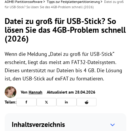
AOMEI Partitionssoftware
>
Tipps zur Festplattenpartitionierung
>
Datei zu groß
für USB-Stick? So lösen Sie das 4GB-Problem schnell (2026)
Datei zu groß für USB-Stick? So
lösen Sie das 4GB-Problem schnell
(2026)
Wenn die Meldung „Datei zu groß für USB-Stick“
erscheint, liegt das meist am FAT32-Dateisystem.
Dieses unterstützt nur Dateien bis 4 GB. Die Lösung
ist, den USB-Stick auf exFAT zu formatieren.
Von
Hannah
Aktualisiert am 28.04.2026
Teilen:
Inhaltsverzeichnis