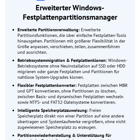
Erweiterter Windows-
Festplattenpartitionsmanager
Erweiterte Partitionsverwaltung:
Erweiterte
Partitionsfunktionen, die über einfache Festplatten-Tools
hinausgehen. Partitionen mit größerer Flexibilität in der
Größe anpassen, verschieben, teilen, zusammenführen
und ausrichten.
Betriebssystemmigration & Festplattenklonen:
Windows-
Betriebssysteme ohne Neuinstallation auf SSD oder HDD
migrieren oder ganze Festplatten und Partitionen für
nahtlose System-Upgrades klonen.
Flexibler Festplattenkonverter:
Festplatten zwischen MBR
und GPT konvertieren, ohne Partitionen zu löschen,
zwischen Basis- und dynamischen Festplatten wechseln
sowie NTFS- und FAT32-Dateisysteme konvertieren.
Intelligente Speicherplatzzuweisung:
Freien
Speicherplatz direkt von einer Partition auf eine andere
übertragen und Systemlaufwerke vergrößern, ohne nicht
zugewiesenen Speicherplatz zu erzeugen.
Partitionswiederherstellung & Unterstützung für