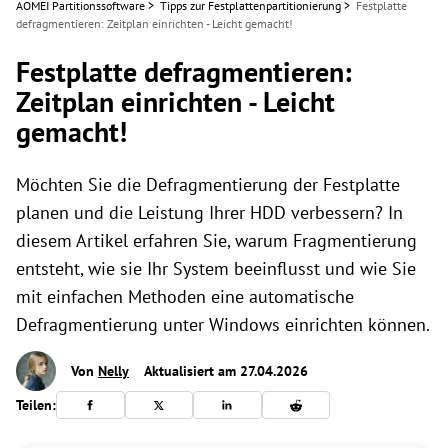
AOMEI Partitionssoftware
>
Tipps zur Festplattenpartitionierung
>
Festplatte
defragmentieren: Zeitplan einrichten - Leicht gemacht!
Festplatte defragmentieren:
Zeitplan einrichten - Leicht
gemacht!
Möchten Sie die Defragmentierung der Festplatte
planen und die Leistung Ihrer HDD verbessern? In
diesem Artikel erfahren Sie, warum Fragmentierung
entsteht, wie sie Ihr System beeinflusst und wie Sie
mit einfachen Methoden eine automatische
Defragmentierung unter Windows einrichten können.
Von
Nelly
Aktualisiert am 27.04.2026
Teilen: