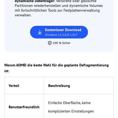
dynamische Datenträger:
Verlorene oder gelöschte
Partitionen wiederherstellen und dynamische Volumes
mit fortschrittlichen Tools zur Festplattenverwaltung
verwalten.
Kostenloser Download
Windows 11/10/8.1/8/7
100 % Sicher
Warum AOMEI die beste Wahl für die geplante Defragmentierung
ist:
Vorteil
Beschreibung
Einfache Oberfläche, keine
Benutzerfreundlich
komplizierten Einstellungen