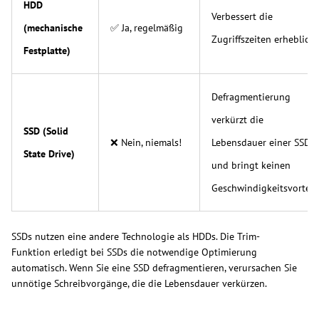
HDD
Verbessert die
(mechanische
✅ Ja, regelmäßig
Zugriffszeiten erheblich.
Festplatte)
Defragmentierung
verkürzt die
SSD (Solid
❌ Nein, niemals!
Lebensdauer einer SSD
State Drive)
und bringt keinen
Geschwindigkeitsvorteil.
SSDs nutzen eine andere Technologie als HDDs. Die Trim-
Funktion erledigt bei SSDs die notwendige Optimierung
automatisch. Wenn Sie eine SSD defragmentieren, verursachen Sie
unnötige Schreibvorgänge, die die Lebensdauer verkürzen.