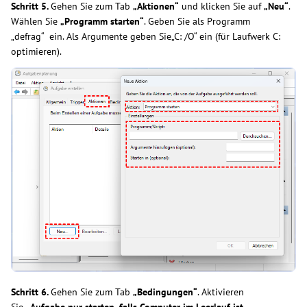
Schritt 5.
Gehen Sie zum Tab
„Aktionen“
und klicken Sie auf
„Neu“
.
Wählen Sie
„Programm starten“
. Geben Sie als Programm
„defrag“ ein. Als Argumente geben Sie„C: /O“ ein (für Laufwerk C:
optimieren).
Schritt 6.
Gehen Sie zum Tab
„Bedingungen“
. Aktivieren
Sie
„Aufgabe nur starten, falls Computer im Leerlauf ist