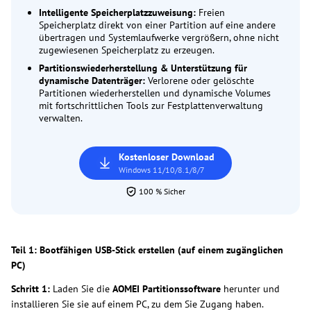
Intelligente Speicherplatzzuweisung:
Freien
Speicherplatz direkt von einer Partition auf eine andere
übertragen und Systemlaufwerke vergrößern, ohne nicht
zugewiesenen Speicherplatz zu erzeugen.
Partitionswiederherstellung & Unterstützung für
dynamische Datenträger:
Verlorene oder gelöschte
Partitionen wiederherstellen und dynamische Volumes
mit fortschrittlichen Tools zur Festplattenverwaltung
verwalten.
Kostenloser Download
Windows 11/10/8.1/8/7
100 % Sicher
Teil 1: Bootfähigen USB-Stick erstellen (auf einem zugänglichen
PC)
Schritt 1:
Laden Sie die
AOMEI Partitionssoftware
herunter und
installieren Sie sie auf einem PC, zu dem Sie Zugang haben.