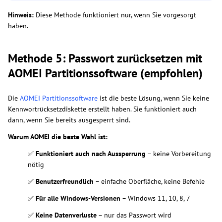
Hinweis:
Diese Methode funktioniert nur, wenn Sie vorgesorgt
haben.
Methode 5: Passwort zurücksetzen mit
AOMEI Partitionssoftware (empfohlen)
Die
AOMEI Partitionssoftware
ist die beste Lösung, wenn Sie keine
Kennwortrücksetzdiskette erstellt haben. Sie funktioniert auch
dann, wenn Sie bereits ausgesperrt sind.
Warum AOMEI die beste Wahl ist:
✅
Funktioniert auch nach Aussperrung
– keine Vorbereitung
nötig
✅
Benutzerfreundlich
– einfache Oberfläche, keine Befehle
✅
Für alle Windows-Versionen
– Windows 11, 10, 8, 7
✅
Keine Datenverluste
– nur das Passwort wird