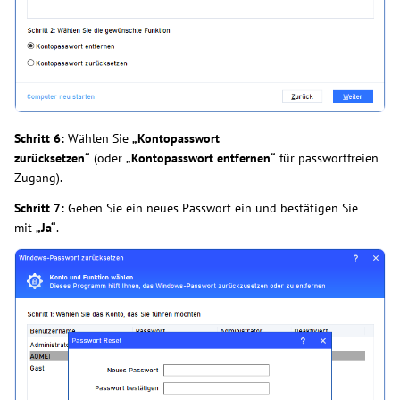
Schritt 6:
Wählen Sie
„Kontopasswort
zurücksetzen“
(oder
„Kontopasswort entfernen“
für passwortfreien
Zugang).
Schritt 7:
Geben Sie ein neues Passwort ein und bestätigen Sie
mit
„Ja“
.