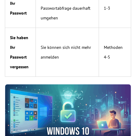
Ihr
Passwortabfrage dauerhaft
1-3
Passwort
umgehen
Sie haben
Ihr
Sie können sich nicht mehr
Methoden
Passwort
anmelden
4-5
vergessen