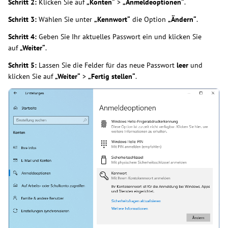
Schritt 2:
Klicken Sie auf
„Konten“
>
„Anmeldeoptionen“
.
Schritt 3:
Wählen Sie unter
„Kennwort“
die Option
„Ändern“
.
Schritt 4:
Geben Sie Ihr aktuelles Passwort ein und klicken Sie
auf
„Weiter“
.
Schritt 5:
Lassen Sie die Felder für das neue Passwort
leer
und
klicken Sie auf
„Weiter“
>
„Fertig stellen“
.