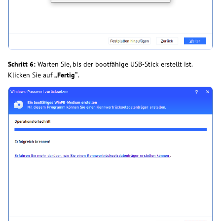
Schritt 6:
Warten Sie, bis der bootfähige USB-Stick erstellt ist.
Klicken Sie auf
„Fertig“
.