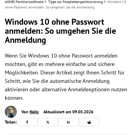
AOMEI Partitionssoftware
>
Tipps zur Festplattenpartitionierung
>
Windows 10
ohne Passwort anmelden: So umgehen Sie die Anmeldung
Windows 10 ohne Passwort
anmelden: So umgehen Sie die
Anmeldung
Wenn Sie Windows 10 ohne Passwort anmelden
möchten, gibt es mehrere einfache und sichere
Möglichkeiten. Dieser Artikel zeigt Ihnen Schritt für
Schritt, wie Sie die automatische Anmeldung
aktivieren oder alternative Anmeldeoptionen nutzen
können.
Von
Nelly
Aktualisiert am 09.05.2026
Teilen: