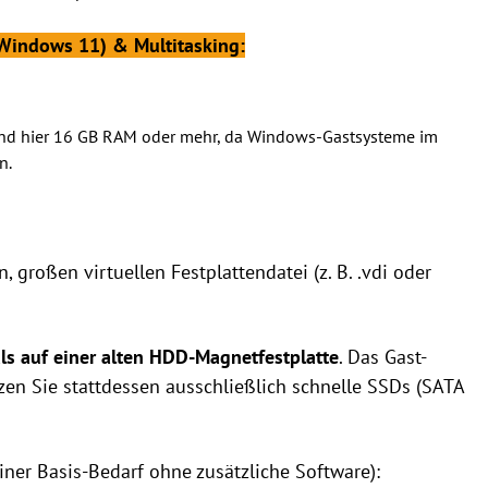
indows 11) & Multitasking:
ind hier 16 GB RAM oder mehr, da Windows-Gastsysteme im
n.
, großen virtuellen Festplattendatei (z. B. .vdi oder
ls auf einer alten HDD-Magnetfestplatte
. Das Gast-
en Sie stattdessen ausschließlich schnelle SSDs (SATA
iner Basis-Bedarf ohne zusätzliche Software):