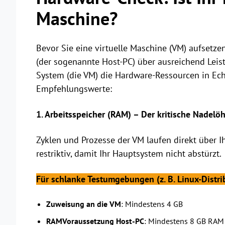
Maschine?
Bevor Sie eine virtuelle Maschine (VM) aufsetze
(der sogenannte Host-PC) über ausreichend Leist
System (die VM) die Hardware-Ressourcen in Echt
Empfehlungswerte:
1. Arbeitsspeicher (RAM) – Der kritische Nadelöh
Zyklen und Prozesse der VM laufen direkt über 
restriktiv, damit Ihr Hauptsystem nicht abstürzt.
Für schlanke Testumgebungen (z. B. Linux-Distr
Zuweisung an die VM
: Mindestens 4 GB
RAMVoraussetzung Host-PC
: Mindestens 8 GB RAM