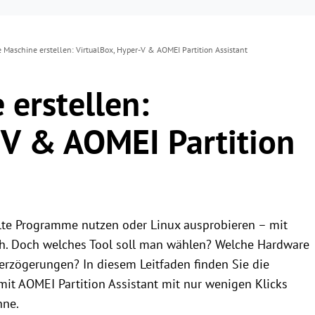
e Maschine erstellen: VirtualBox, Hyper-V & AOMEI Partition Assistant
 erstellen:
-V & AOMEI Partition
 alte Programme nutzen oder Linux ausprobieren – mit
ich. Doch welches Tool soll man wählen? Welche Hardware
erzögerungen? In diesem Leitfaden finden Sie die
mit AOMEI Partition Assistant mit nur wenigen Klicks
nne.