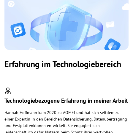
Erfahrung im Technologiebereich
Technologiebezogene Erfahrung in meiner Arbeit
Hannah Hoffmann kam 2020 zu AOMEI und hat sich seitdem zu
einer Expertin in den Bereichen Datensicherung, Datenübertragung
und Festplattenklonen entwickelt. Sie engagiert sich
leidenschaftlich dafür, Nutzern beim Schutz ihrer wertvollen