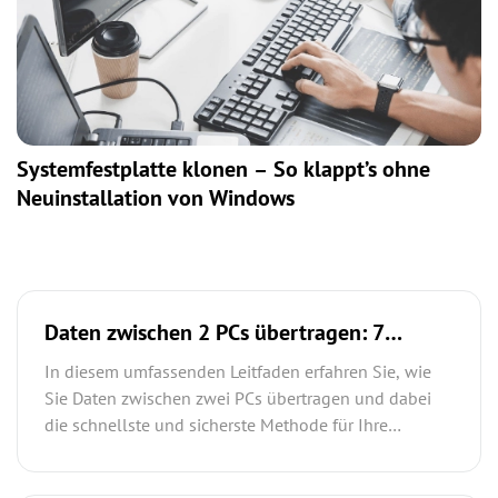
Systemfestplatte klonen – So klappt’s ohne
Neuinstallation von Windows
Daten zwischen 2 PCs übertragen: 7
Methoden | schnell und sicher
In diesem umfassenden Leitfaden erfahren Sie, wie
Sie Daten zwischen zwei PCs übertragen und dabei
die schnellste und sicherste Methode für Ihre
Anforderungen auswählen können. Der Artikel
vergleicht sieben bewährte Übertragungswege und