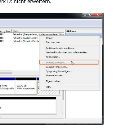
rk D: nicht erweitern.