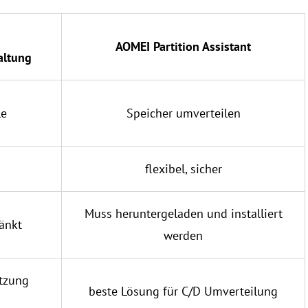
AOMEI Partition Assistant
altung
le
Speicher umverteilen
flexibel, sicher
Muss heruntergeladen und installiert
änkt
werden
utzung
beste Lösung für C/D Umverteilung