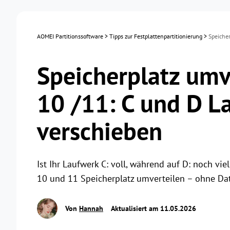
AOMEI Partitionssoftware
>
Tipps zur Festplattenpartitionierung
>
Speiche
Speicherplatz umv
10 /11: C und D La
verschieben
Ist Ihr Laufwerk C: voll, während auf D: noch vi
10 und 11 Speicherplatz umverteilen – ohne Dat
Von
Hannah
Aktualisiert am 11.05.2026