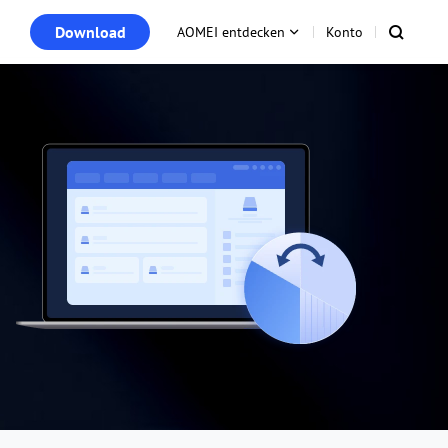
Download
AOMEI entdecken
Konto