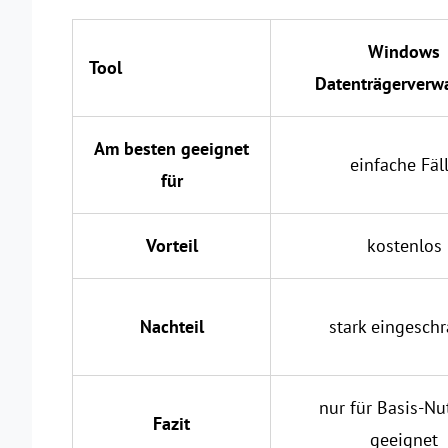
Windows
Tool
Datenträgerverw
Am besten geeignet
einfache Fäl
für
Vorteil
kostenlos
Nachteil
stark eingeschr
nur für Basis-N
Fazit
geeignet