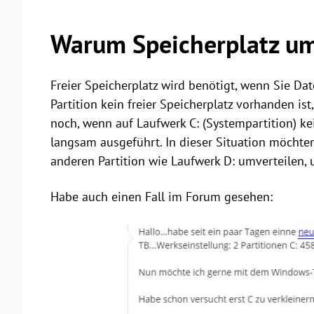
Warum Speicherplatz um
Freier Speicherplatz wird benötigt, wenn Sie Da
Partition kein freier Speicherplatz vorhanden i
noch, wenn auf Laufwerk C: (Systempartition) kei
langsam ausgeführt. In dieser Situation möchten
anderen Partition wie Laufwerk D: umverteilen, 
Habe auch einen Fall im Forum gesehen: