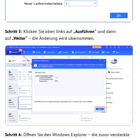
Schritt 5:
Klicken Sie oben links auf
„Ausführen“
und dann
auf
„Weiter“
– die Änderung wird übernommen.
Schritt 6:
Öffnen Sie den Windows Explorer – die zuvor versteckte