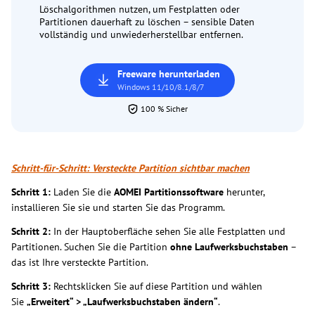
Löschalgorithmen nutzen, um Festplatten oder
Partitionen dauerhaft zu löschen – sensible Daten
vollständig und unwiederherstellbar entfernen.
Freeware herunterladen
Windows 11/10/8.1/8/7
100 % Sicher
Schritt-für-Schritt: Versteckte Partition sichtbar machen
Schritt 1:
Laden Sie die
AOMEI Partitionssoftware
herunter,
installieren Sie sie und starten Sie das Programm.
Schritt 2:
In der Hauptoberfläche sehen Sie alle Festplatten und
Partitionen. Suchen Sie die Partition
ohne Laufwerksbuchstaben
–
das ist Ihre versteckte Partition.
Schritt 3:
Rechtsklicken Sie auf diese Partition und wählen
Sie
„Erweitert“ > „Laufwerksbuchstaben ändern“
.