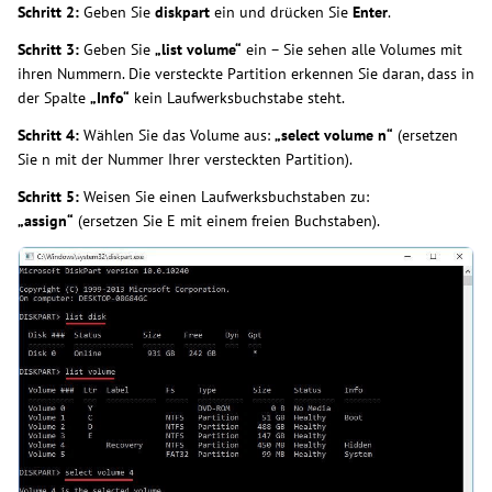
Schritt 2:
Geben Sie
diskpart
ein und drücken Sie
Enter
.
Schritt 3:
Geben Sie
„list volume“
ein – Sie sehen alle Volumes mit
ihren Nummern. Die versteckte Partition erkennen Sie daran, dass in
der Spalte
„Info“
kein Laufwerksbuchstabe steht.
Schritt 4:
Wählen Sie das Volume aus:
„select volume n“
(ersetzen
Sie n mit der Nummer Ihrer versteckten Partition).
Schritt 5:
Weisen Sie einen Laufwerksbuchstaben zu:
„assign“
(ersetzen Sie E mit einem freien Buchstaben).