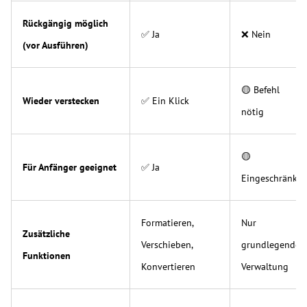
Rückgängig möglich
✅ Ja
❌ Nein
(vor Ausführen)
🟡 Befehl
Wieder verstecken
✅ Ein Klick
nötig
🟡
Für Anfänger geeignet
✅ Ja
Eingeschränkt
Formatieren,
Nur
Zusätzliche
Verschieben,
grundlegende
Funktionen
Konvertieren
Verwaltung