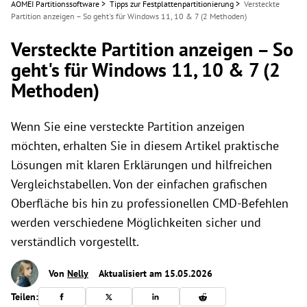
AOMEI Partitionssoftware
>
Tipps zur Festplattenpartitionierung
>
Versteckte
Partition anzeigen – So geht's für Windows 11, 10 & 7 (2 Methoden)
Versteckte Partition anzeigen – So
geht's für Windows 11, 10 & 7 (2
Methoden)
Wenn Sie eine versteckte Partition anzeigen
möchten, erhalten Sie in diesem Artikel praktische
Lösungen mit klaren Erklärungen und hilfreichen
Vergleichstabellen. Von der einfachen grafischen
Oberfläche bis hin zu professionellen CMD-Befehlen
werden verschiedene Möglichkeiten sicher und
verständlich vorgestellt.
Von
Nelly
Aktualisiert am 15.05.2026
Teilen: