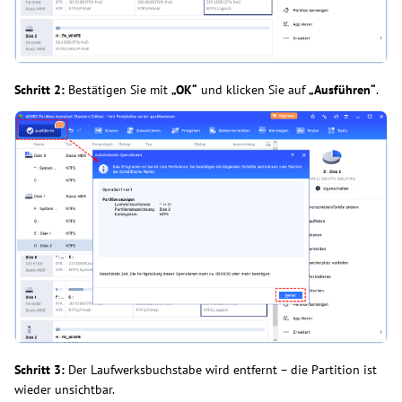
Schritt 2:
Bestätigen Sie mit
„OK“
und klicken Sie auf
„Ausführen“
.
Schritt 3:
Der Laufwerksbuchstabe wird entfernt – die Partition ist
wieder unsichtbar.