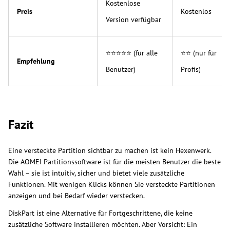
Kostenlose
Preis
Kostenlos
Version verfügbar
⭐⭐⭐⭐⭐ (für alle
⭐⭐ (nur für
Empfehlung
Benutzer)
Profis)
Fazit
Eine versteckte Partition sichtbar zu machen ist kein Hexenwerk.
Die AOMEI Partitionssoftware ist für die meisten Benutzer die beste
Wahl – sie ist intuitiv, sicher und bietet viele zusätzliche
Funktionen. Mit wenigen Klicks können Sie versteckte Partitionen
anzeigen und bei Bedarf wieder verstecken.
DiskPart ist eine Alternative für Fortgeschrittene, die keine
zusätzliche Software installieren möchten. Aber Vorsicht: Ein