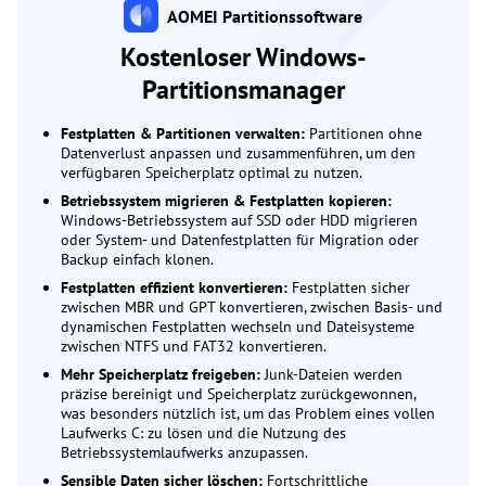
AOMEI Partitionssoftware
Kostenloser Windows-
Partitionsmanager
Festplatten & Partitionen verwalten:
Partitionen ohne
Datenverlust anpassen und zusammenführen, um den
verfügbaren Speicherplatz optimal zu nutzen.
Betriebssystem migrieren & Festplatten kopieren:
Windows-Betriebssystem auf SSD oder HDD migrieren
oder System- und Datenfestplatten für Migration oder
Backup einfach klonen.
Festplatten effizient konvertieren:
Festplatten sicher
zwischen MBR und GPT konvertieren, zwischen Basis- und
dynamischen Festplatten wechseln und Dateisysteme
zwischen NTFS und FAT32 konvertieren.
Mehr Speicherplatz freigeben:
Junk-Dateien werden
präzise bereinigt und Speicherplatz zurückgewonnen,
was besonders nützlich ist, um das Problem eines vollen
Laufwerks C: zu lösen und die Nutzung des
Betriebssystemlaufwerks anzupassen.
Sensible Daten sicher löschen:
Fortschrittliche