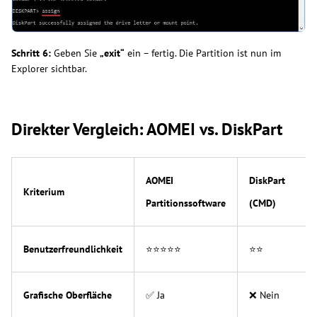
Schritt 6:
Geben Sie
„exit“
ein – fertig. Die Partition ist nun im
Explorer sichtbar.
Direkter Vergleich: AOMEI vs. DiskPart
AOMEI
DiskPart
Kriterium
Partitionssoftware
(CMD)
Benutzerfreundlichkeit
⭐⭐⭐⭐⭐
⭐⭐
Grafische Oberfläche
✅ Ja
❌ Nein