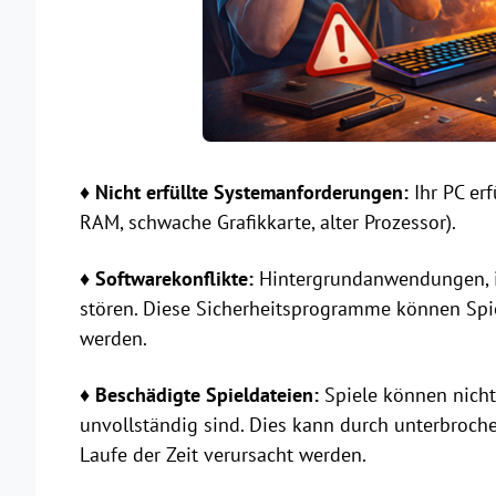
♦ Nicht erfüllte Systemanforderungen:
Ihr PC erf
RAM, schwache Grafikkarte, alter Prozessor).
♦ Softwarekonflikte:
Hintergrundanwendungen, i
stören. Diese Sicherheitsprogramme können Spie
werden.
♦ Beschädigte Spieldateien:
Spiele können nicht
unvollständig sind. Dies kann durch unterbroc
Laufe der Zeit verursacht werden.