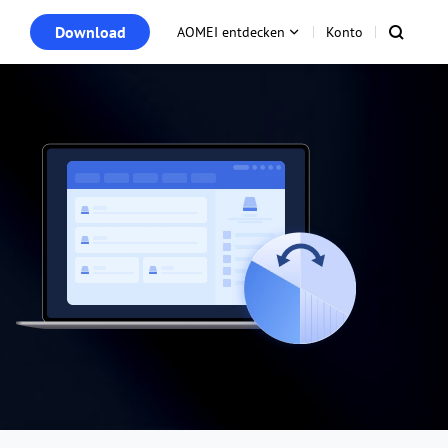
Download
AOMEI entdecken
Konto