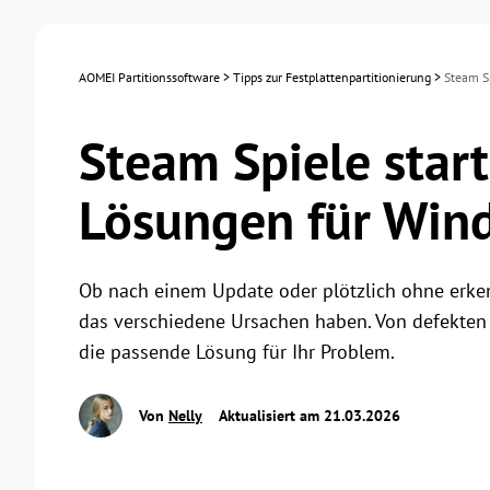
AOMEI Partitionssoftware
>
Tipps zur Festplattenpartitionierung
>
Steam Sp
Steam Spiele start
Lösungen für Win
Ob nach einem Update oder plötzlich ohne erke
das verschiedene Ursachen haben. Von defekten S
die passende Lösung für Ihr Problem.
Von
Nelly
Aktualisiert am 21.03.2026