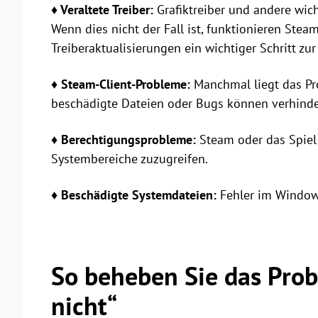
♦ Veraltete Treiber:
Grafiktreiber und andere wic
Wenn dies nicht der Fall ist, funktionieren Stea
Treiberaktualisierungen ein wichtiger Schritt zu
♦ Steam-Client-Probleme:
Manchmal liegt das Pro
beschädigte Dateien oder Bugs können verhinder
♦ Berechtigungsprobleme:
Steam oder das Spiel
Systembereiche zuzugreifen.
♦ Beschädigte Systemdateien:
Fehler im Window
So beheben Sie das Prob
nicht“