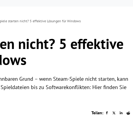
iele starten nicht? 5 effektive Lösungen für Windows
en nicht? 5 effektive
dows
nnbaren Grund – wenn Steam-Spiele nicht starten, kann
pieldateien bis zu Softwarekonflikten: Hier finden Sie
Teilen: