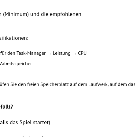
gen (Minimum) und die empfohlenen
zifikationen:
c“ für den Task-Manager → Leistung → CPU
Arbeitsspeicher
rüfen Sie den freien Speicherplatz auf dem Laufwerk, auf dem das
füllt?
lls das Spiel startet)