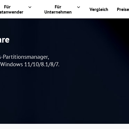
Für
Für
Vergleich
Preise
vatanwender
Unternehmen
are
s-Partitionsmanager,
r Windows 11/10/8.1/8/7.