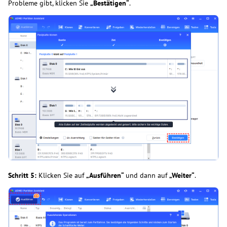
Probleme gibt, klicken Sie
„Bestätigen“
.
Schritt 5:
Klicken Sie auf
„Ausführen“
und dann auf
„Weiter“
.