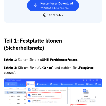
Kostenloser Download
Windows 11/10/8.1/8/7
100 % Sicher
Teil 1: Festplatte klonen
(Sicherheitsnetz)
Schritt 1:
Starten Sie die
AOMEI Partitionssoftware
.
Schritt 2:
Klicken Sie auf
„Klonen“
und wählen Sie
„Festplatte
klonen“
.