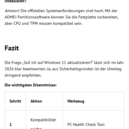
installieren?
Antwort:
Die offiziellen Systemanforderungen sind hoch. Mit der
AOMEI Partitionssoftware können Sie die Festplatte vorbereiten,
aber CPU und TPM müssen kompatibel sein.
Fazit
Die Frage „Soll ich auf Windows 11 aktualisieren?“ lässt sich im Jahr
2026 klar beantworten: Ja, aus Sicherheitsgründen ist der Umstieg
dringend empfohlen.
Die wichtigsten Erkenntnisse:
Schritt
Aktion
Werkzeug
Kompatibilität
1
PC Health Check Tool
prüfen