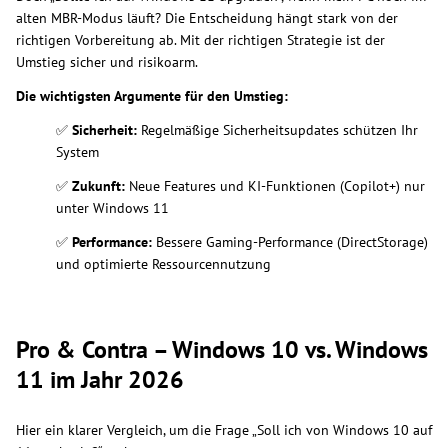
alten MBR-Modus läuft? Die Entscheidung hängt stark von der
richtigen Vorbereitung ab. Mit der richtigen Strategie ist der
Umstieg sicher und risikoarm.
Die wichtigsten Argumente für den Umstieg:
✅
Sicherheit:
Regelmäßige Sicherheitsupdates schützen Ihr
System
✅
Zukunft:
Neue Features und KI-Funktionen (Copilot+) nur
unter Windows 11
✅
Performance:
Bessere Gaming-Performance (DirectStorage)
und optimierte Ressourcennutzung
Pro & Contra – Windows 10 vs. Windows
11 im Jahr 2026
Hier ein klarer Vergleich, um die Frage „Soll ich von Windows 10 auf