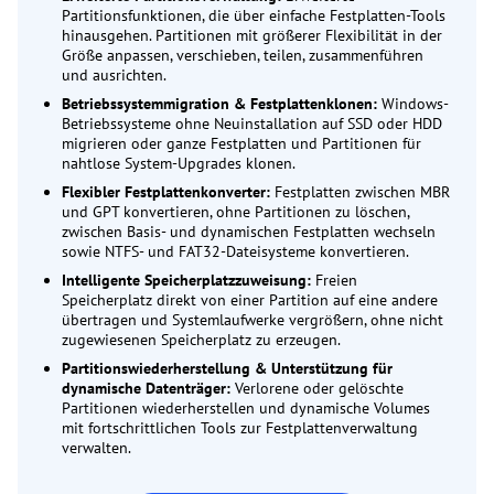
Partitionsfunktionen, die über einfache Festplatten-Tools
hinausgehen. Partitionen mit größerer Flexibilität in der
Größe anpassen, verschieben, teilen, zusammenführen
und ausrichten.
Betriebssystemmigration & Festplattenklonen:
Windows-
Betriebssysteme ohne Neuinstallation auf SSD oder HDD
migrieren oder ganze Festplatten und Partitionen für
nahtlose System-Upgrades klonen.
Flexibler Festplattenkonverter:
Festplatten zwischen MBR
und GPT konvertieren, ohne Partitionen zu löschen,
zwischen Basis- und dynamischen Festplatten wechseln
sowie NTFS- und FAT32-Dateisysteme konvertieren.
Intelligente Speicherplatzzuweisung:
Freien
Speicherplatz direkt von einer Partition auf eine andere
übertragen und Systemlaufwerke vergrößern, ohne nicht
zugewiesenen Speicherplatz zu erzeugen.
Partitionswiederherstellung & Unterstützung für
dynamische Datenträger:
Verlorene oder gelöschte
Partitionen wiederherstellen und dynamische Volumes
mit fortschrittlichen Tools zur Festplattenverwaltung
verwalten.