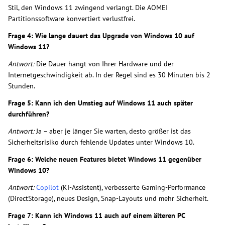
Stil, den Windows 11 zwingend verlangt. Die AOMEI
Partitionssoftware konvertiert verlustfrei.
Frage 4: Wie lange dauert das Upgrade von Windows 10 auf
Windows 11?
Antwort:
Die Dauer hängt von Ihrer Hardware und der
Internetgeschwindigkeit ab. In der Regel sind es 30 Minuten bis 2
Stunden.
Frage 5: Kann ich den Umstieg auf Windows 11 auch später
durchführen?
Antwort:
Ja – aber je länger Sie warten, desto größer ist das
Sicherheitsrisiko durch fehlende Updates unter Windows 10.
Frage 6: Welche neuen Features bietet Windows 11 gegenüber
Windows 10?
Antwort:
Copilot
(KI-Assistent), verbesserte Gaming-Performance
(DirectStorage), neues Design, Snap-Layouts und mehr Sicherheit.
Frage 7: Kann ich Windows 11 auch auf einem älteren PC