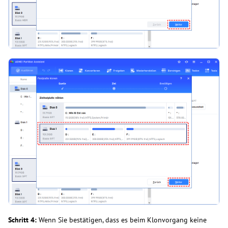
Schritt 4:
Wenn Sie bestätigen, dass es beim Klonvorgang keine