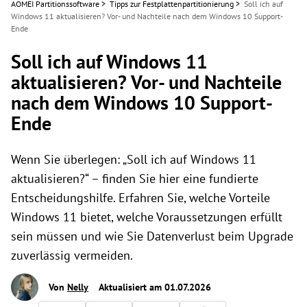
AOMEI Partitionssoftware
>
Tipps zur Festplattenpartitionierung
>
Soll ich auf
Windows 11 aktualisieren? Vor- und Nachteile nach dem Windows 10 Support-
Ende
Soll ich auf Windows 11
aktualisieren? Vor- und Nachteile
nach dem Windows 10 Support-
Ende
Wenn Sie überlegen: „Soll ich auf Windows 11
aktualisieren?“ – finden Sie hier eine fundierte
Entscheidungshilfe. Erfahren Sie, welche Vorteile
Windows 11 bietet, welche Voraussetzungen erfüllt
sein müssen und wie Sie Datenverlust beim Upgrade
zuverlässig vermeiden.
Von
Nelly
Aktualisiert am 01.07.2026