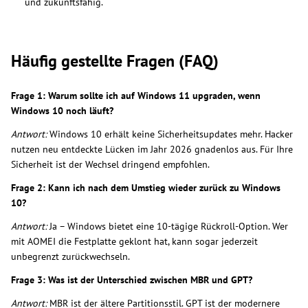
und zukunftsfähig.
Häufig gestellte Fragen (FAQ)
Frage 1: Warum sollte ich auf Windows 11 upgraden, wenn
Windows 10 noch läuft?
Antwort:
Windows 10 erhält keine Sicherheitsupdates mehr. Hacker
nutzen neu entdeckte Lücken im Jahr 2026 gnadenlos aus. Für Ihre
Sicherheit ist der Wechsel dringend empfohlen.
Frage 2: Kann ich nach dem Umstieg wieder zurück zu Windows
10?
Antwort:
Ja – Windows bietet eine 10-tägige Rückroll-Option. Wer
mit AOMEI die Festplatte geklont hat, kann sogar jederzeit
unbegrenzt zurückwechseln.
Frage 3: Was ist der Unterschied zwischen MBR und GPT?
Antwort:
MBR ist der ältere Partitionsstil. GPT ist der modernere