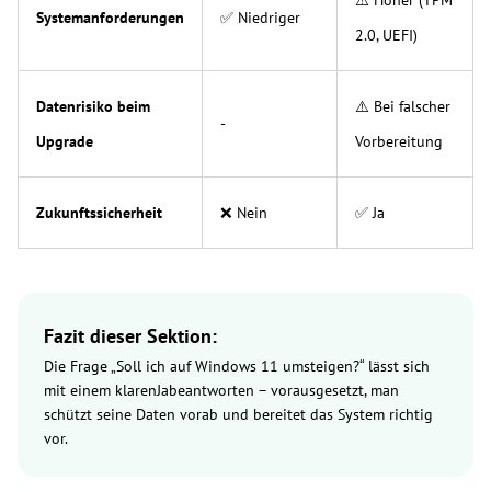
Systemanforderungen
✅ Niedriger
2.0, UEFI)
Datenrisiko beim
⚠️ Bei falscher
-
Upgrade
Vorbereitung
Zukunftssicherheit
❌ Nein
✅ Ja
Fazit dieser Sektion:
Die Frage „Soll ich auf Windows 11 umsteigen?“ lässt sich
mit einem klarenJabeantworten – vorausgesetzt, man
schützt seine Daten vorab und bereitet das System richtig
vor.