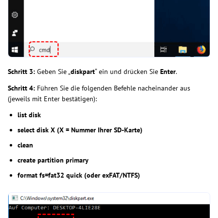
Schritt 3:
Geben Sie „
diskpart
“ ein und drücken Sie
Enter
.
Schritt 4:
Führen Sie die folgenden Befehle nacheinander aus
(jeweils mit Enter bestätigen):
list disk
select disk X (X = Nummer Ihrer SD-Karte)
clean
create partition primary
format fs=fat32 quick (oder exFAT/NTFS)