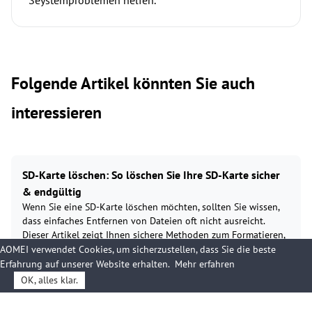
Seystemproblemen helfen.
Folgende Artikel könnten Sie auch
interessieren
SD-Karte löschen: So löschen Sie Ihre SD-Karte sicher
& endgültig
Wenn Sie eine SD-Karte löschen möchten, sollten Sie wissen,
dass einfaches Entfernen von Dateien oft nicht ausreicht.
Dieser Artikel zeigt Ihnen sichere Methoden zum Formatieren,
Überschreiben und endgültigen Löschen Ihrer SD-Karte unter
AOMEI verwendet Cookies, um sicherzustellen, dass Sie die beste
Windows.
Erfahrung auf unserer Website erhalten.
Mehr erfahren
OK, alles klar.
SD-Karte Fotos wiederherstellen – 7 Methoden für