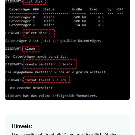
Hinweis:
Der clean-Befehl löscht alle Daten unwiderruflich! Stellen