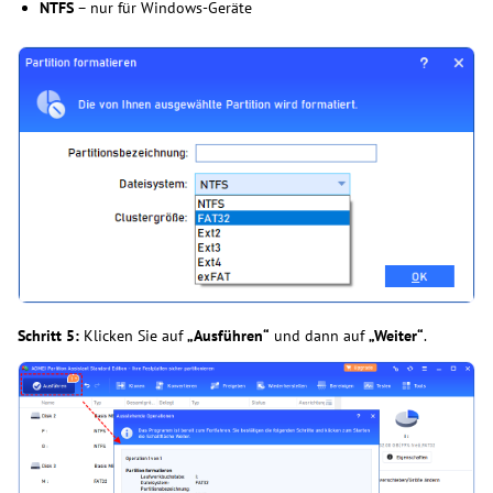
NTFS
– nur für Windows-Geräte
Schritt 5:
Klicken Sie auf
„Ausführen“
und dann auf
„Weiter“
.