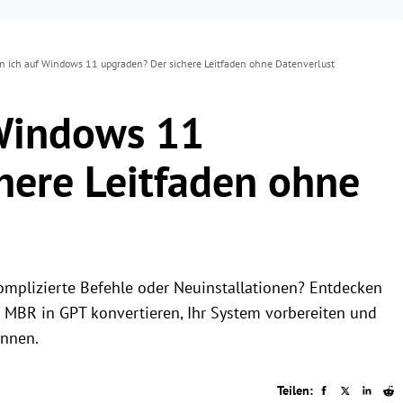
n ich auf Windows 11 upgraden? Der sichere Leitfaden ohne Datenverlust
 Windows 11
here Leitfaden ohne
mplizierte Befehle oder Neuinstallationen? Entdecken
Sie MBR in GPT konvertieren, Ihr System vorbereiten und
önnen.
Teilen: