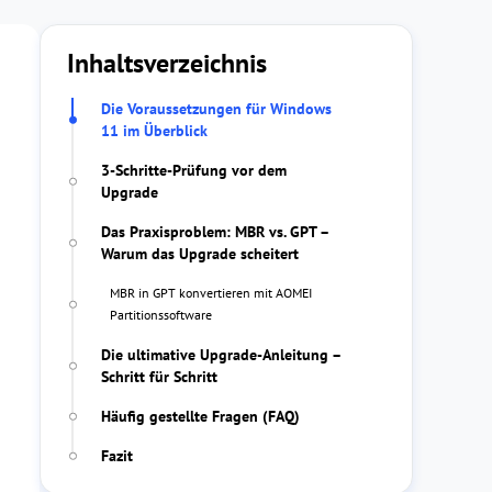
Inhaltsverzeichnis
Die Voraussetzungen für Windows
11 im Überblick
3-Schritte-Prüfung vor dem
Upgrade
Das Praxisproblem: MBR vs. GPT –
Warum das Upgrade scheitert
MBR in GPT konvertieren mit AOMEI
Partitionssoftware
Die ultimative Upgrade-Anleitung –
Schritt für Schritt
Häufig gestellte Fragen (FAQ)
Fazit