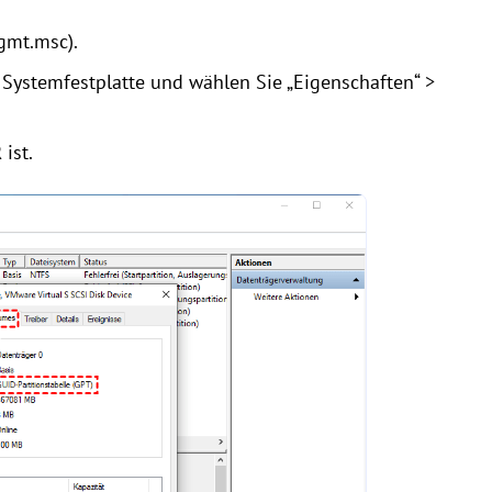
gmt.msc).
e Systemfestplatte und wählen Sie „Eigenschaften“ >
R
ist.