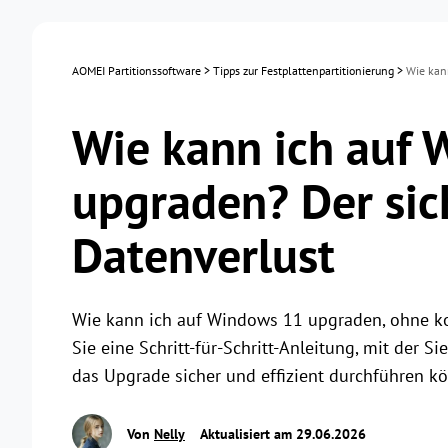
AOMEI Partitionssoftware
>
Tipps zur Festplattenpartitionierung
>
Wie kan
Wie kann ich auf
upgraden? Der sic
Datenverlust
Wie kann ich auf Windows 11 upgraden, ohne ko
Sie eine Schritt-für-Schritt-Anleitung, mit der 
das Upgrade sicher und effizient durchführen k
Von
Nelly
Aktualisiert am 29.06.2026