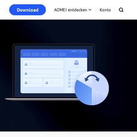
Download
AOMEI entdecken
Konto