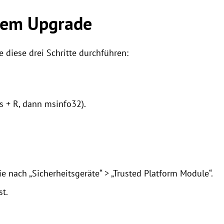
 dem Upgrade
 diese drei Schritte durchführen:
 + R, dann msinfo32).
 nach „Sicherheitsgeräte“ > „Trusted Platform Module“.
st.