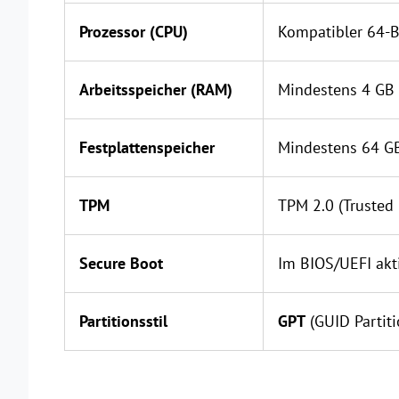
Prozessor (CPU)
Kompatibler 64-B
Arbeitsspeicher (RAM)
Mindestens 4 GB
Festplattenspeicher
Mindestens 64 GB
TPM
TPM 2.0 (Trusted
Secure Boot
Im BIOS/UEFI akti
Partitionsstil
GPT
(GUID Partiti