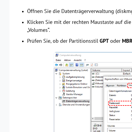
Öffnen Sie die Datenträgerverwaltung (diskm
Klicken Sie mit der rechten Maustaste auf di
„Volumes“.
Prüfen Sie, ob der Partitionsstil
GPT
oder
MB