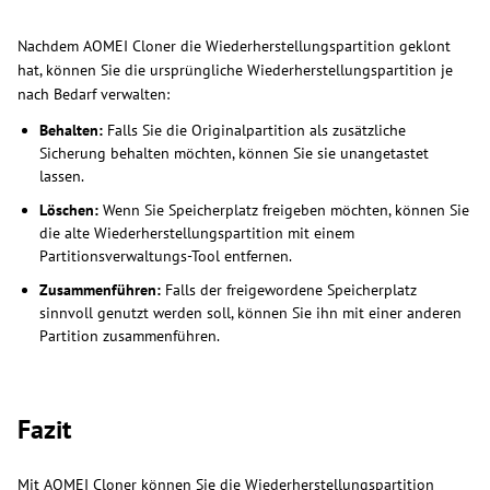
Nachdem AOMEI Cloner die Wiederherstellungspartition geklont
hat, können Sie die ursprüngliche Wiederherstellungspartition je
nach Bedarf verwalten:
Behalten:
Falls Sie die Originalpartition als zusätzliche
Sicherung behalten möchten, können Sie sie unangetastet
lassen.
Löschen:
Wenn Sie Speicherplatz freigeben möchten, können Sie
die alte Wiederherstellungspartition mit einem
Partitionsverwaltungs-Tool entfernen.
Zusammenführen:
Falls der freigewordene Speicherplatz
sinnvoll genutzt werden soll, können Sie ihn mit einer anderen
Partition zusammenführen.
Fazit
Mit AOMEI Cloner können Sie die Wiederherstellungspartition