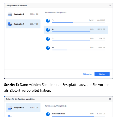
Schritt 3:
Dann wählen Sie die neue Festplatte aus, die Sie vorher
als Zielort vorbereitet haben.