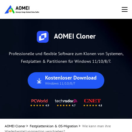
AOMEI Cloner
Professionelle und flexible Software zum Klonen von Systemen,
Festplatten & Partitionen für Windows 11/10/8/7.
Kostenloser Download
Windows 11/10/8/7
AOMEI Cloner
>
Festplattenklon & OS-Migration
>
Wie kann man ihre
Wiederherstellungspartion verschieben?