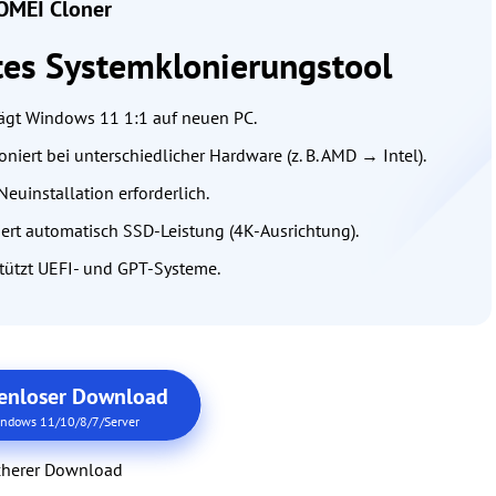
MEI Cloner
tes Systemklonierungstool
ägt Windows 11 1:1 auf neuen PC.
oniert bei unterschiedlicher Hardware (z. B. AMD → Intel).
Neuinstallation erforderlich.
ert automatisch SSD-Leistung (4K-Ausrichtung).
tützt UEFI- und GPT-Systeme.
enloser Download
ndows 11/10/8/7/Server
cherer Download