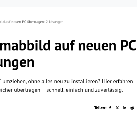
ld auf neuen PC übertragen: 2 Lösungen
mabbild auf neuen PC
sungen
umziehen, ohne alles neu zu installieren? Hier erfahren
icher übertragen – schnell, einfach und zuverlässig.
Teilen: