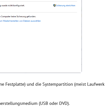
erne Festplatte) und die Systempartition (meist Laufwerk
erherstellungsmedium (USB oder DVD).