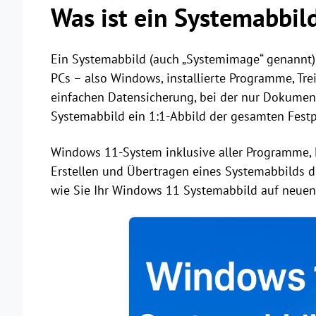
Was ist ein Systemabbil
Ein Systemabbild (auch „Systemimage“ genannt) i
PCs – also Windows, installierte Programme, Tre
einfachen Datensicherung, bei der nur Dokumente
Systemabbild ein 1:1-Abbild der gesamten Festp
Windows 11-System inklusive aller Programme, 
Erstellen und Übertragen eines Systemabbilds die
wie Sie Ihr Windows 11 Systemabbild auf neuen