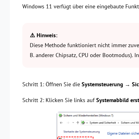
Windows 11 verfügt über eine eingebaute Funkti
⚠️ Hinweis:
Diese Methode funktioniert nicht immer zuver
B. anderer Chipsatz, CPU oder Bootmodus). In
Schritt 1: Öffnen Sie die
Systemsteuerung
→
Si
Schritt 2: Klicken Sie links auf
Systemabbild erst