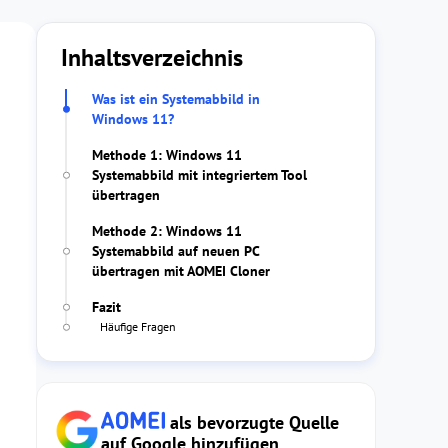
Inhaltsverzeichnis
Was ist ein Systemabbild in
Windows 11?
Methode 1: Windows 11
Systemabbild mit integriertem Tool
übertragen
Methode 2: Windows 11
Systemabbild auf neuen PC
übertragen mit AOMEI Cloner
Fazit
Häufige Fragen
als bevorzugte Quelle
auf Google hinzufügen