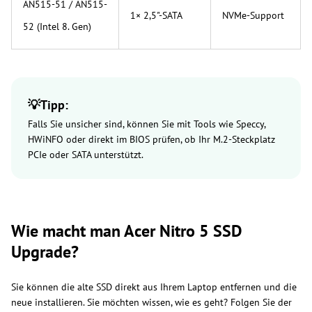
AN515-51 / AN515-
1× 2,5"-SATA
NVMe-Support
52 (Intel 8. Gen)
💡Tipp:
Falls Sie unsicher sind, können Sie mit Tools wie Speccy,
HWiNFO oder direkt im BIOS prüfen, ob Ihr M.2-Steckplatz
PCIe oder SATA unterstützt.
Wie macht man Acer Nitro 5 SSD
Upgrade?
Sie können die alte SSD direkt aus Ihrem Laptop entfernen und die
neue installieren. Sie möchten wissen, wie es geht? Folgen Sie der