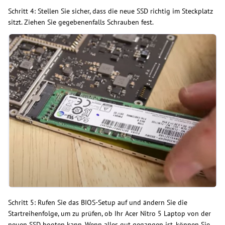
Schritt 4: Stellen Sie sicher, dass die neue SSD richtig im Steckplatz
sitzt. Ziehen Sie gegebenenfalls Schrauben fest.
Schritt 5: Rufen Sie das BIOS-Setup auf und ändern Sie die
Startreihenfolge, um zu prüfen, ob Ihr Acer Nitro 5 Laptop von der
neuen SSD booten kann. Wenn alles gut gegangen ist, können Sie