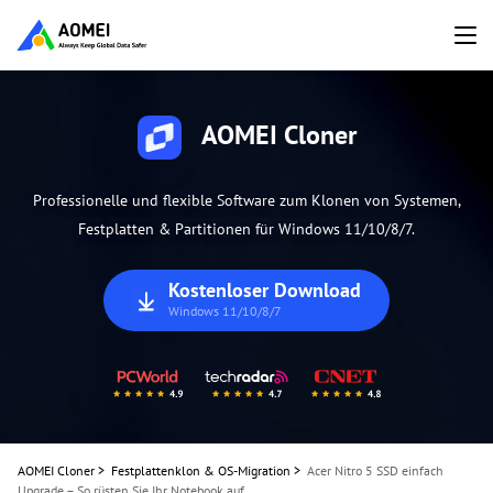
AOMEI Cloner
Professionelle und flexible Software zum Klonen von Systemen,
Festplatten & Partitionen für Windows 11/10/8/7.
Kostenloser Download
Windows 11/10/8/7
AOMEI Cloner
>
Festplattenklon & OS-Migration
>
Acer Nitro 5 SSD einfach
Upgrade – So rüsten Sie Ihr Notebook auf