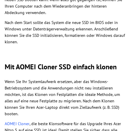
Ihren Computer nach dem Wiederanbringen der hinteren
Abdeckung verwenden.
Nach dem Start sollte das System die neue SSD im BIOS oder in
Windows unter Datenträgerverwaltung erkennen. Anschließend
können Sie die SSD initialisieren, formatieren oder Windows darauf
klonen.
Mit AOMEI Cloner SSD einfach klonen
Wenn Sie Ihr Systemlaufwerk ersetzen, aber das Windows-
Betriebssystem und die Anwendungen nicht neu installieren
möchten, ist das Klonen von Festplatten die ideale Methode, um
alles auf eine neue Festplatte zu migrieren. Nach dem Klonen
können Sie Ihren Acer-Laptop direkt vom Ziellaufwerk (z. B. SSD)
booten.
AOMEI Cloner
, die beste Klonsoftware für das Upgrade Ihres Acer
Nitro 5 auf eine SSD, ist ideal. Damit stellen Sie sicher, dass alle