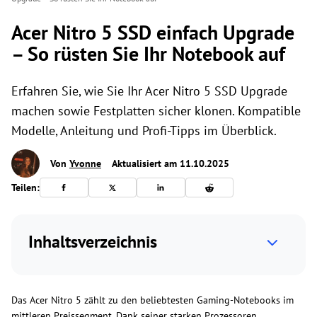
Acer Nitro 5 SSD einfach Upgrade
– So rüsten Sie Ihr Notebook auf
Erfahren Sie, wie Sie Ihr Acer Nitro 5 SSD Upgrade
machen sowie Festplatten sicher klonen. Kompatible
Modelle, Anleitung und Profi-Tipps im Überblick.
Von
Yvonne
Aktualisiert am 11.10.2025
Teilen:
Inhaltsverzeichnis
Das Acer Nitro 5 zählt zu den beliebtesten Gaming-Notebooks im
mittleren Preissegment. Dank seiner starken Prozessoren,