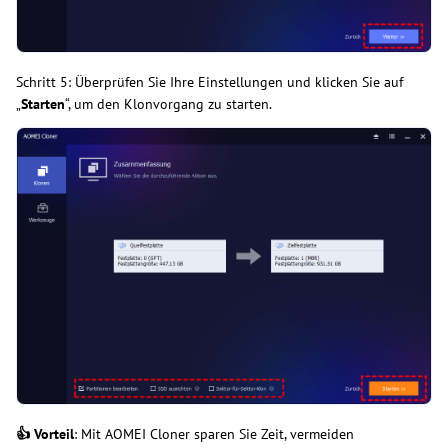
Schritt 5: Überprüfen Sie Ihre Einstellungen und klicken Sie auf
„
Starten
“, um den Klonvorgang zu starten.
👍 Vorteil
: Mit AOMEI Cloner sparen Sie Zeit, vermeiden