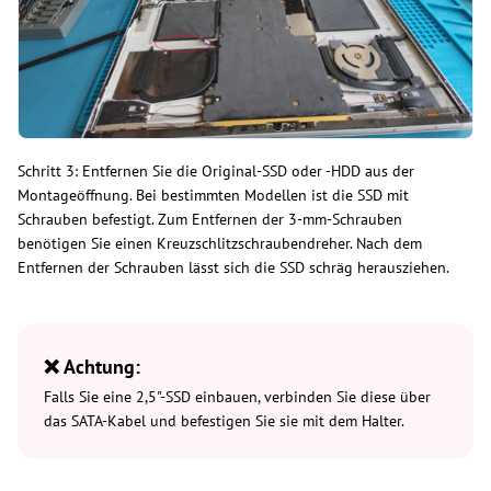
Schritt 3: Entfernen Sie die Original-SSD oder -HDD aus der
Montageöffnung. Bei bestimmten Modellen ist die SSD mit
Schrauben befestigt. Zum Entfernen der 3-mm-Schrauben
benötigen Sie einen Kreuzschlitzschraubendreher. Nach dem
Entfernen der Schrauben lässt sich die SSD schräg herausziehen.
❌ Achtung:
Falls Sie eine 2,5"-SSD einbauen, verbinden Sie diese über
das SATA-Kabel und befestigen Sie sie mit dem Halter.