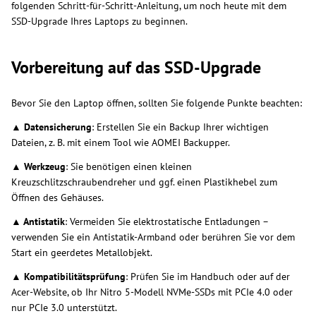
folgenden Schritt-für-Schritt-Anleitung, um noch heute mit dem
SSD-Upgrade Ihres Laptops zu beginnen.
Vorbereitung auf das SSD-Upgrade
Bevor Sie den Laptop öffnen, sollten Sie folgende Punkte beachten:
▲ Datensicherung
: Erstellen Sie ein Backup Ihrer wichtigen
Dateien, z. B. mit einem Tool wie AOMEI Backupper.
▲ Werkzeug
: Sie benötigen einen kleinen
Kreuzschlitzschraubendreher und ggf. einen Plastikhebel zum
Öffnen des Gehäuses.
▲ Antistatik
: Vermeiden Sie elektrostatische Entladungen –
verwenden Sie ein Antistatik-Armband oder berühren Sie vor dem
Start ein geerdetes Metallobjekt.
▲ Kompatibilitätsprüfung
: Prüfen Sie im Handbuch oder auf der
Acer-Website, ob Ihr Nitro 5-Modell NVMe-SSDs mit PCIe 4.0 oder
nur PCIe 3.0 unterstützt.