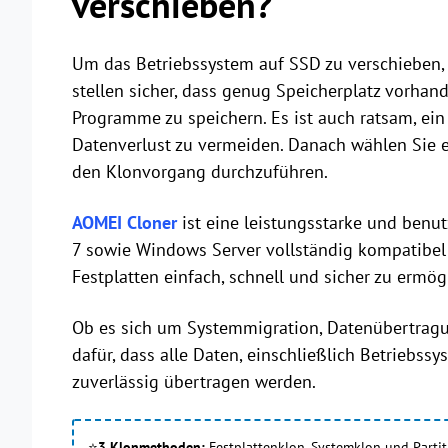
verschieben?
Um das Betriebssystem auf SSD zu verschieben, 
stellen sicher, dass genug Speicherplatz vorhan
Programme zu speichern. Es ist auch ratsam, ein
Datenverlust zu vermeiden. Danach wählen Sie 
den Klonvorgang durchzuführen.
AOMEI Cloner
ist eine leistungsstarke und benut
7 sowie Windows Server vollständig kompatibel i
Festplatten einfach, schnell und sicher zu ermög
Ob es sich um Systemmigration, Datenübertrag
dafür, dass alle Daten, einschließlich Betriebss
zuverlässig übertragen werden.
⭐
3 Klonmethoden:
Festplattenklon, Systemklon und Partit