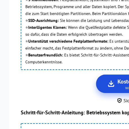
Betriebssystem, Programme und aller Daten kopiert. Der Sy
die zum Start benötigten Partitionen. Beim Partitionsklon
⭐
SSD-Ausrichtung:
Sie können die Leistung und Lebensdau
⭐
Interlligentes Klonen:
Wenn die Quellfestplatte defekte 
so dafür, dass die Daten erfolgreich übertragen werden.
⭐
Unterstützt verschiedene Festplattenformate:
Es unterst
einfacher macht, das Festplattenformat zu ändern, ohne Dat
⭐
Benutzerfreundlich:
Es bietet Schritt-für-Schritt-Assisten
Computerkenntnisse.
Kost
Wi
Si
Schritt-für-Schritt-Anleitung: Betriebssystem ko