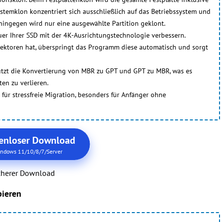
stemklon konzentriert sich ausschließlich auf das Betriebssystem und
 hingegen wird nur eine ausgewählte Partition geklont.
er Ihrer SSD mit der 4K-Ausrichtungstechnologie verbessern.
Sektoren hat, überspringt das Programm diese automatisch und sorgt
ützt die Konvertierung von MBR zu GPT und GPT zu MBR, was es
en zu verlieren.
t für stressfreie Migration, besonders für Anfänger ohne
enloser Download
ndows 11/10/8/7/Server
cherer Download
pieren