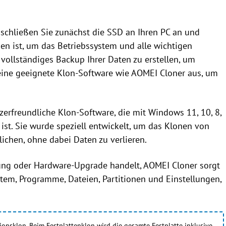
schließen Sie zunächst die SSD an Ihren PC an und
den ist, um das Betriebssystem und alle wichtigen
 vollständiges Backup Ihrer Daten zu erstellen, um
eine geeignete Klon-Software wie AOMEI Cloner aus, um
zerfreundliche Klon-Software, die mit Windows 11, 10, 8,
st. Sie wurde speziell entwickelt, um das Klonen von
lichen, ohne dabei Daten zu verlieren.
ung oder Hardware-Upgrade handelt, AOMEI Cloner sorgt
ystem, Programme, Dateien, Partitionen und Einstellungen,
ionsklon. Beim Festplattenklon wird die gesamte Festplatte inklusive