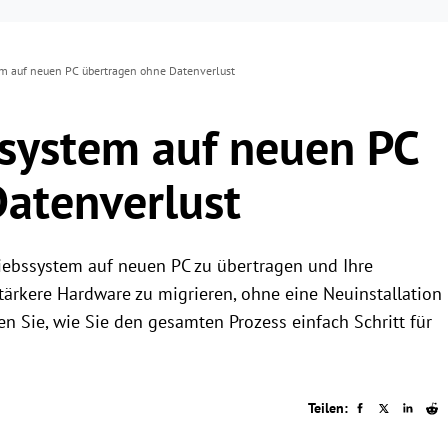
m auf neuen PC übertragen ohne Datenverlust
system auf neuen PC
atenverlust
triebssystem auf neuen PC zu übertragen und Ihre
tärkere Hardware zu migrieren, ohne eine Neuinstallation
en Sie, wie Sie den gesamten Prozess einfach Schritt für
Teilen: