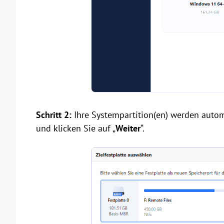
Schritt 2:
Ihre Systempartition(en) werden autom
und klicken Sie auf „
Weiter
“.