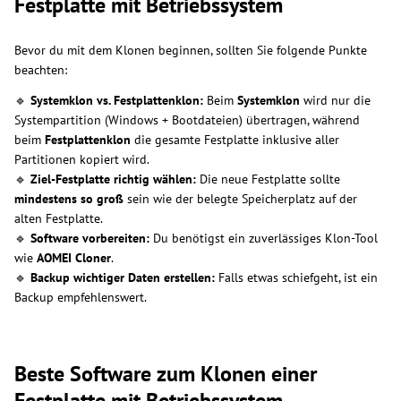
Festplatte mit Betriebssystem
Bevor du mit dem Klonen beginnen, sollten Sie folgende Punkte
beachten:
🔹
Systemklon vs. Festplattenklon:
Beim
Systemklon
wird nur die
Systempartition (Windows + Bootdateien) übertragen, während
beim
Festplattenklon
die gesamte Festplatte inklusive aller
Partitionen kopiert wird.
🔹
Ziel-Festplatte richtig wählen:
Die neue Festplatte sollte
mindestens so groß
sein wie der belegte Speicherplatz auf der
alten Festplatte.
🔹
Software vorbereiten:
Du benötigst ein zuverlässiges Klon-Tool
wie
AOMEI Cloner
.
🔹
Backup wichtiger Daten erstellen:
Falls etwas schiefgeht, ist ein
Backup empfehlenswert.
Beste Software zum Klonen einer
Festplatte mit Betriebssystem