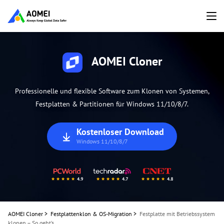
AOMEI Cloner
Professionelle und flexible Software zum Klonen von Systemen,
Festplatten & Partitionen für Windows 11/10/8/7.
Kostenloser Download
Windows 11/10/8/7
AOMEI Cloner
>
Festplattenklon & OS-Migration
>
Festplatte mit Betriebssystem
klonen – So geht’s