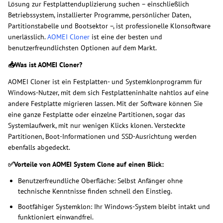
Lösung zur Festplattenduplizierung suchen – einschließlich
Betriebssystem, installierter Programme, persönlicher Daten,
Partitionstabelle und Bootsektor –, ist professionelle Klonsoftware
unerlässlich.
AOMEI Cloner
ist eine der besten und
benutzerfreundlichsten Optionen auf dem Markt.
📥Was ist AOMEI Cloner?
AOMEI Cloner ist ein Festplatten- und Systemklonprogramm für
Windows-Nutzer, mit dem sich Festplatteninhalte nahtlos auf eine
andere Festplatte migrieren lassen. Mit der Software können Sie
eine ganze Festplatte oder einzelne Partitionen, sogar das
Systemlaufwerk, mit nur wenigen Klicks klonen. Versteckte
Partitionen, Boot-Informationen und SSD-Ausrichtung werden
ebenfalls abgedeckt.
✅Vorteile von AOMEI System Clone auf einen Blick:
Benutzerfreundliche Oberfläche: Selbst Anfänger ohne
technische Kenntnisse finden schnell den Einstieg.
Bootfähiger Systemklon: Ihr Windows-System bleibt intakt und
funktioniert einwandfrei.