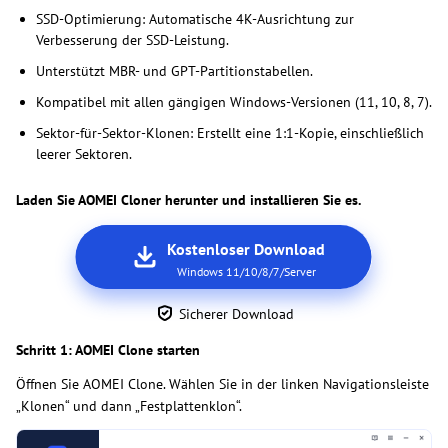
SSD-Optimierung: Automatische 4K-Ausrichtung zur
Verbesserung der SSD-Leistung.
Unterstützt MBR- und GPT-Partitionstabellen.
Kompatibel mit allen gängigen Windows-Versionen (11, 10, 8, 7).
Sektor-für-Sektor-Klonen: Erstellt eine 1:1-Kopie, einschließlich
leerer Sektoren.
Laden Sie AOMEI Cloner herunter und installieren Sie es.
Kostenloser Download
Windows 11/10/8/7/Server
Sicherer Download
Schritt 1: AOMEI Clone starten
Öffnen Sie AOMEI Clone. Wählen Sie in der linken Navigationsleiste
„Klonen“ und dann „Festplattenklon“.