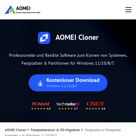
AOMEI Cloner
Professionelle und flexible Software zum Klonen von Systemen,
Festplatten & Partitionen für Windows 11/10/8/7.
Kostenloser Download
Windows 11/10/8/7
AOMEI Cloner
>
Festplattenklon & OS-Migration
>
Festplatte zu Festplatte
kopieren – In Windows 11/10/8/7