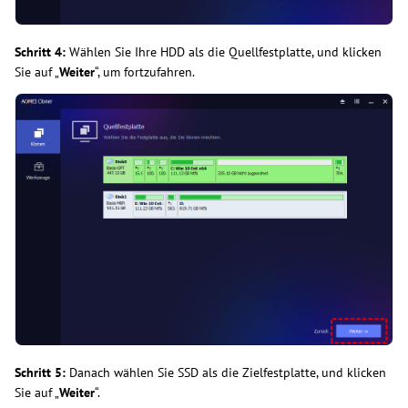
Schritt 4:
Wählen Sie Ihre HDD als die Quellfestplatte, und klicken
Sie auf „
Weiter
“, um fortzufahren.
Schritt 5:
Danach wählen Sie SSD als die Zielfestplatte, und klicken
Sie auf „
Weiter
“.