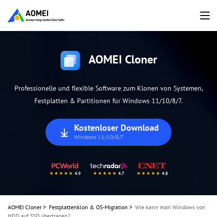
AOMEI Cloner
Professionelle und flexible Software zum Klonen von Systemen,
Festplatten & Partitionen für Windows 11/10/8/7.
Kostenloser Download
Windows 11/10/8/7
AOMEI Cloner
>
Festplattenklon & OS-Migration
>
Wie kann man Windows von
HDD auf SSD übertragen?