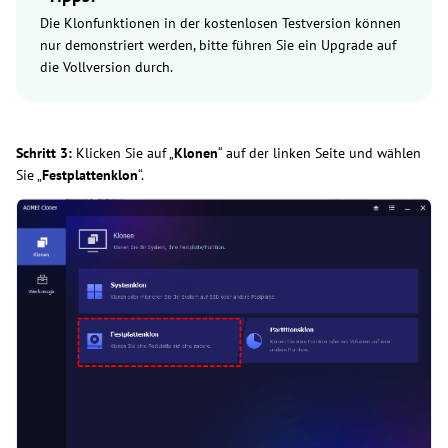
Die Klonfunktionen in der kostenlosen Testversion können
nur demonstriert werden, bitte führen Sie ein Upgrade auf
die Vollversion durch.
Schritt 3:
Klicken Sie auf „
Klonen
“ auf der linken Seite und wählen
Sie „
Festplattenklon
“.