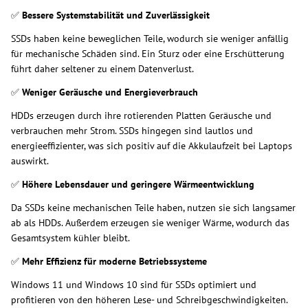
✅
Bessere Systemstabilität und Zuverlässigkeit
SSDs haben keine beweglichen Teile, wodurch sie weniger anfällig
für mechanische Schäden sind. Ein Sturz oder eine Erschütterung
führt daher seltener zu einem Datenverlust.
✅
Weniger Geräusche und Energieverbrauch
HDDs erzeugen durch ihre rotierenden Platten Geräusche und
verbrauchen mehr Strom. SSDs hingegen sind lautlos und
energieeffizienter, was sich positiv auf die Akkulaufzeit bei Laptops
auswirkt.
✅
Höhere Lebensdauer und geringere Wärmeentwicklung
Da SSDs keine mechanischen Teile haben, nutzen sie sich langsamer
ab als HDDs. Außerdem erzeugen sie weniger Wärme, wodurch das
Gesamtsystem kühler bleibt.
✅
Mehr Effizienz für moderne Betriebssysteme
Windows 11 und Windows 10 sind für SSDs optimiert und
profitieren von den höheren Lese- und Schreibgeschwindigkeiten.