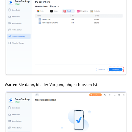
Warten Sie dann, bis der Vorgang abgeschlossen ist.