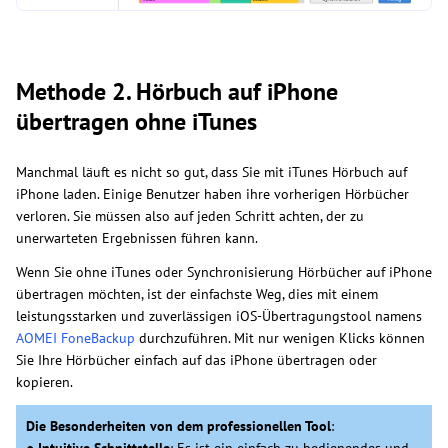
Methode 2. Hörbuch auf iPhone
übertragen ohne iTunes
Manchmal läuft es nicht so gut, dass Sie mit iTunes Hörbuch auf
iPhone laden. Einige Benutzer haben ihre vorherigen Hörbücher
verloren. Sie müssen also auf jeden Schritt achten, der zu
unerwarteten Ergebnissen führen kann.
Wenn Sie ohne iTunes oder Synchronisierung Hörbücher auf iPhone
übertragen möchten, ist der einfachste Weg, dies mit einem
leistungsstarken und zuverlässigen iOS-Übertragungstool namens
AOMEI FoneBackup
durchzuführen. Mit nur wenigen Klicks können
Sie Ihre Hörbücher einfach auf das iPhone übertragen oder
kopieren.
Die Besonderheiten von dem professionellen Tool
:
●
Intuitive Schnittstelle
: Es ist ein einfach zu bedienendes und