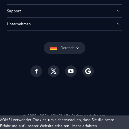
Support
Unternehmen
Deutsch
© 2009 -
2026
AOMEI. Alle Rechte vorbehalten.
AOMEI verwendet Cookies, um sicherzustellen, dass Sie die beste
Datenschutz
|
Nutzungsbedingungen
Erfahrung auf unserer Website erhalten.
Mehr erfahren