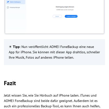
☀
Tipp
: Nun veröffentlicht AOMEI FoneBackup eine neue
App für iPhone. Sie können mit dieser App drahtlos, schneller
Ihre Musik, Fotos auf anderes iPhone teilen.
Fazit
Jetzt wissen Sie, wie Sie Hörbuch auf iPhone laden. iTunes und
AOMEI FoneBackup sind beide dafür geeignet. Außerdem ist es
auch ein professionelles Backup-Tool, es kann Ihnen auch helfen,