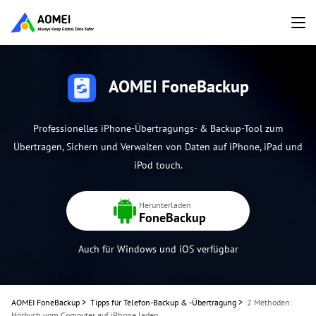
AOMEI FoneBackup
Professionelles iPhone-Übertragungs- & Backup-Tool zum
Übertragen, Sichern und Verwalten von Daten auf iPhone, iPad und
iPod touch.
Herunterladen
FoneBackup
Auch für Windows und iOS verfügbar
AOMEI FoneBackup
>
Tipps für Telefon-Backup & -Übertragung
>
2 Methoden:
Hörbuch vom Computer auf iPhone laden