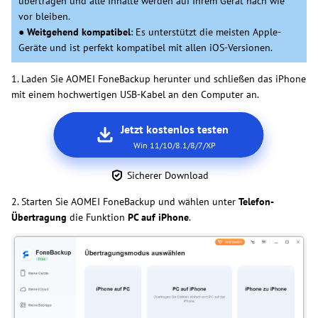
übertragen und alle Inhalte werden auf Ihrem Gerät nach wie
vor bleiben.
●
Weitgehend kompatibel
: Es unterstützt die meisten Apple-
Geräte und ist perfekt kompatibel mit allen iOS-Versionen.
1. Laden Sie AOMEI FoneBackup herunter und schließen das iPhone
mit einem hochwertigen USB-Kabel an den Computer an.
Jetzt kostenlos testen
Win 11/10/8.1/8/7/XP
Sicherer Download
2. Starten Sie AOMEI FoneBackup und wählen unter
Telefon-
Übertragung
die Funktion
PC auf iPhone
.