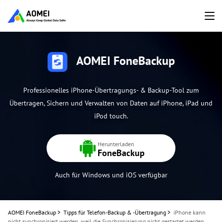
AOMEI FoneBackup
Professionelles iPhone-Übertragungs- & Backup-Tool zum
Übertragen, Sichern und Verwalten von Daten auf iPhone, iPad und
iPod touch.
Herunterladen
FoneBackup
Auch für Windows und iOS verfügbar
AOMEI FoneBackup
>
Tipps für Telefon-Backup & -Übertragung
>
iPhone kann
nicht synchronisiert werden, weil die Synchronisierung nicht gestartet werden