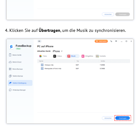
4. Klicken Sie auf
Übertragen
, um die Musik zu synchronisieren.