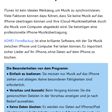
iTunes ist kein ideales Werkzeug, um Musik zu synchronisieren.
Viele Faktoren können dazu führen, dass Sie keine Musik auf das
iPhone übertragen können und Ihre iCloud-Musikmediathek durch
die Musik vom Computer abgedeckt wird. Sie benötigen eine
professionelle iPhone-Musikübertragung.
AOMEI FoneBackup
ist eine brillante Software, mit der Sie Musik
zwischen iPhone und Computer frei teilen können. Es importiert
sicher Lieder auf Ihr iPhone, ohne Daten auf dem iPhone zu
löschen.
Die Besonderheiten von dem Programm
:
●
Einfach zu bedienen
: Sie müssen nur Musik auf das iPhone
ziehen und ablegen. Keine besonderen Fähigkeiten sind
erforderlich.
●
Vorschau und Auswahl
: Beim Vorgang können Sie die
gewünschten Dateien in der Vorschau anzeigen und je nach
Bedarf auswählen.
●
Keine Daten löschen
: Es werden nur Daten auf iPhone/iPad