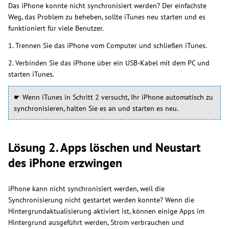
Das iPhone konnte nicht synchronisiert werden? Der einfachste
Weg, das Problem zu beheben, sollte iTunes neu starten und es
funktioniert für viele Benutzer.
1. Trennen Sie das iPhone vom Computer und schließen iTunes.
2. Verbinden Sie das iPhone über ein USB-Kabel mit dem PC und
starten iTunes.
☛ Wenn iTunes in Schritt 2 versucht, Ihr iPhone automatisch zu
synchronisieren, halten Sie es an und starten es neu.
Lösung 2. Apps löschen und Neustart
des iPhone erzwingen
iPhone kann nicht synchronisiert werden, weil die
Synchronisierung nicht gestartet werden konnte? Wenn die
Hintergrundaktualisierung aktiviert ist, können einige Apps im
Hintergrund ausgeführt werden, Strom verbrauchen und