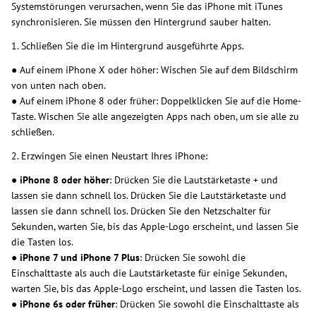
Systemstörungen verursachen, wenn Sie das iPhone mit iTunes
synchronisieren. Sie müssen den Hintergrund sauber halten.
1. Schließen Sie die im Hintergrund ausgeführte Apps.
● Auf einem iPhone X oder höher: Wischen Sie auf dem Bildschirm
von unten nach oben.
● Auf einem iPhone 8 oder früher: Doppelklicken Sie auf die Home-
Taste. Wischen Sie alle angezeigten Apps nach oben, um sie alle zu
schließen.
2. Erzwingen Sie einen Neustart Ihres iPhone:
● iPhone 8 oder höher
: Drücken Sie die Lautstärketaste + und
lassen sie dann schnell los. Drücken Sie die Lautstärketaste und
lassen sie dann schnell los. Drücken Sie den Netzschalter für
Sekunden, warten Sie, bis das Apple-Logo erscheint, und lassen Sie
die Tasten los.
● iPhone 7 und iPhone 7 Plus
: Drücken Sie sowohl die
Einschalttaste als auch die Lautstärketaste für einige Sekunden,
warten Sie, bis das Apple-Logo erscheint, und lassen die Tasten los.
● iPhone 6s oder früher
: Drücken Sie sowohl die Einschalttaste als