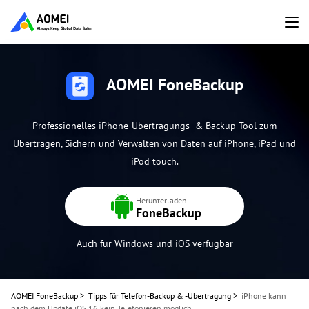
AOMEI FoneBackup
Professionelles iPhone-Übertragungs- & Backup-Tool zum
Übertragen, Sichern und Verwalten von Daten auf iPhone, iPad und
iPod touch.
Herunterladen
FoneBackup
Auch für Windows und iOS verfügbar
AOMEI FoneBackup
>
Tipps für Telefon-Backup & -Übertragung
>
iPhone kann
nach dem Update iOS 16 kein Telefonieren möglich