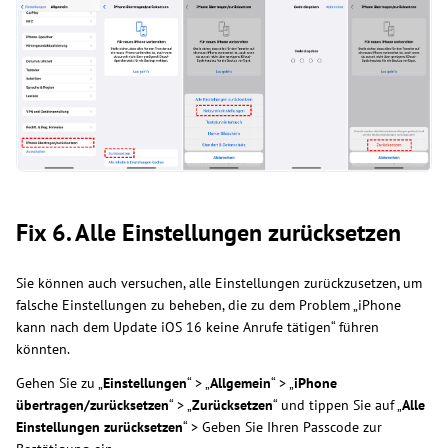
Fix 6. Alle Einstellungen zurücksetzen
Sie können auch versuchen, alle Einstellungen zurückzusetzen, um
falsche Einstellungen zu beheben, die zu dem Problem „iPhone
kann nach dem Update iOS 16 keine Anrufe tätigen“ führen
könnten.
Gehen Sie zu „
Einstellungen
“ > „
Allgemein
“ > „
iPhone
übertragen/zurücksetzen
“ > „
Zurücksetzen
“ und tippen Sie auf „
Alle
Einstellungen zurücksetzen
“ > Geben Sie Ihren Passcode zur