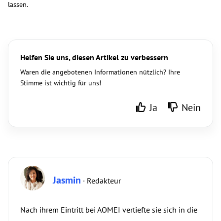
lassen.
Helfen Sie uns, diesen Artikel zu verbessern
Waren die angebotenen Informationen nützlich? Ihre
Stimme ist wichtig für uns!
Ja
Nein
Jasmin
· Redakteur
Nach ihrem Eintritt bei AOMEI vertiefte sie sich in die