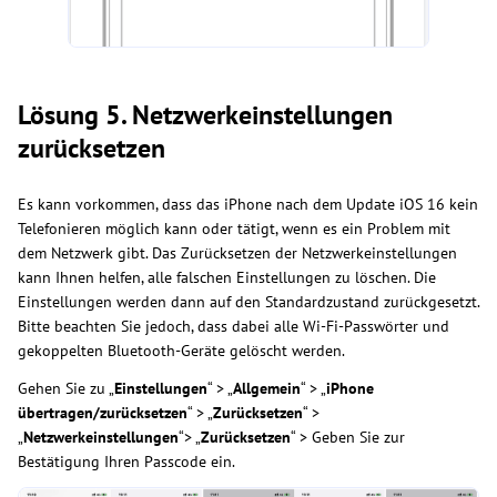
Lösung 5. Netzwerkeinstellungen
zurücksetzen
Es kann vorkommen, dass das iPhone nach dem Update iOS 16 kein
Telefonieren möglich kann oder tätigt, wenn es ein Problem mit
dem Netzwerk gibt. Das Zurücksetzen der Netzwerkeinstellungen
kann Ihnen helfen, alle falschen Einstellungen zu löschen. Die
Einstellungen werden dann auf den Standardzustand zurückgesetzt.
Bitte beachten Sie jedoch, dass dabei alle Wi-Fi-Passwörter und
gekoppelten Bluetooth-Geräte gelöscht werden.
Gehen Sie zu „
Einstellungen
“ > „
Allgemein
“ > „
iPhone
übertragen/zurücksetzen
“ > „
Zurücksetzen
“ >
„
Netzwerkeinstellungen
“> „
Zurücksetzen
“ > Geben Sie zur
Bestätigung Ihren Passcode ein.