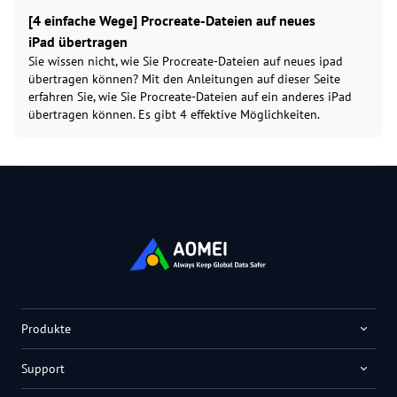
[4 einfache Wege] Procreate-Dateien auf neues
iPad übertragen
Sie wissen nicht, wie Sie Procreate-Dateien auf neues ipad
übertragen können? Mit den Anleitungen auf dieser Seite
erfahren Sie, wie Sie Procreate-Dateien auf ein anderes iPad
übertragen können. Es gibt 4 effektive Möglichkeiten.
Produkte
Support