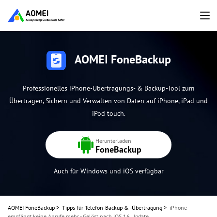
AOMEI FoneBackup
Professionelles iPhone-Übertragungs- & Backup-Tool zum
Übertragen, Sichern und Verwalten von Daten auf iPhone, iPad und
iPod touch.
Herunterladen
FoneBackup
Auch für Windows und iOS verfügbar
AOMEI FoneBackup
>
Tipps für Telefon-Backup & -Übertragung
>
iPhone
empfängt keine Anrufe mehr - Gelöst nach iOS 16 Update