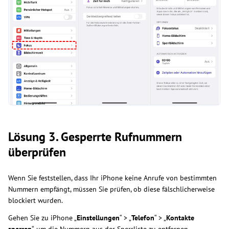
Lösung 3. Gesperrte Rufnummern
überprüfen
Wenn Sie feststellen, dass Ihr iPhone keine Anrufe von bestimmten
Nummern empfängt, müssen Sie prüfen, ob diese fälschlicherweise
blockiert wurden.
Gehen Sie zu iPhone „
Einstellungen
“ > „
Telefon
“ > „
Kontakte
sperren
“, um die Nummern aus der Sperrliste zu entfernen.