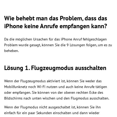
Wie behebt man das Problem, dass das
iPhone keine Anrufe empfangen kann?
Da die möglichen Ursachen für das iPhone Anruf fehlgeschlagen
Problem wurde gesagt, können Sie die 9 Lösungen folgen, um es zu
beheben.
Lösung 1. Flugzeugmodus ausschalten
Wenn der Flugzeugmodus aktiviert ist, können Sie weder das
Mobilfunknetz noch Wi-Fi nutzen und auch keine Anrufe tätigen
oder empfangen. Sie können von der oberen rechten Ecke des
Bildschirms nach unten wischen und den Flugmodus ausschalten.
Wenn der Flugmodus nicht ausgeschaltet ist, können Sie ihn
einfach für ein paar Sekunden einschalten und dann wieder