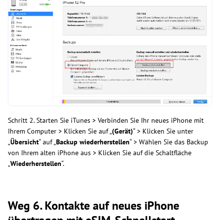
Schritt 2. Starten Sie iTunes > Verbinden Sie Ihr neues iPhone mit
Ihrem Computer > Klicken Sie auf „
(Gerät)
“ > Klicken Sie unter
„
Übersicht
“ auf „
Backup wiederherstellen
“ > Wählen Sie das Backup
von Ihrem alten iPhone aus > Klicken Sie auf die Schaltfläche
„
Wiederherstellen
“.
Weg 6. Kontakte auf neues iPhone