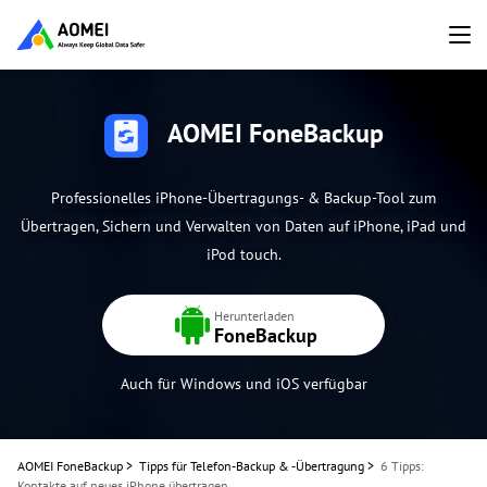
AOMEI FoneBackup
Professionelles iPhone-Übertragungs- & Backup-Tool zum
Übertragen, Sichern und Verwalten von Daten auf iPhone, iPad und
iPod touch.
Herunterladen
FoneBackup
Auch für Windows und iOS verfügbar
AOMEI FoneBackup
>
Tipps für Telefon-Backup & -Übertragung
>
6 Tipps:
Kontakte auf neues iPhone übertragen