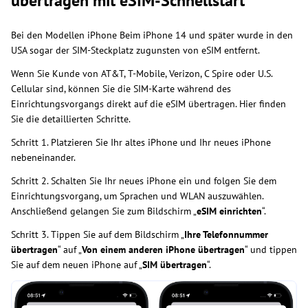
übertragen mit eSIM-Schnellstart
Bei den Modellen iPhone Beim iPhone 14 und später wurde in den
USA sogar der SIM-Steckplatz zugunsten von eSIM entfernt.
Wenn Sie Kunde von AT&T, T-Mobile, Verizon, C Spire oder U.S.
Cellular sind, können Sie die SIM-Karte während des
Einrichtungsvorgangs direkt auf die eSIM übertragen. Hier finden
Sie die detaillierten Schritte.
Schritt 1. Platzieren Sie Ihr altes iPhone und Ihr neues iPhone
nebeneinander.
Schritt 2. Schalten Sie Ihr neues iPhone ein und folgen Sie dem
Einrichtungsvorgang, um Sprachen und WLAN auszuwählen.
Anschließend gelangen Sie zum Bildschirm „
eSIM einrichten
“.
Schritt 3. Tippen Sie auf dem Bildschirm „
Ihre Telefonnummer
übertragen
“ auf „
Von einem anderen iPhone übertragen
“ und tippen
Sie auf dem neuen iPhone auf „
SIM übertragen
“.