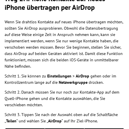
iPhone übertragen per AirDrop
Wenn Sie drahtlos Kontakte auf neues iPhone übertragen möchten,
sollten Sie AirDrop ausprobieren. Obwohl die Datenübertragung
auf diese Weise einige Zeit in Anspruch nehmen kann, kann sie
implementiert werden, wenn Sie nur wenige Kontakte haben, die
verschoben werden müssen. Bevor Sie beginnen, stellen Sie sicher,
dass AirDrop auf beiden Geräten aktiviert ist. Damit diese Funktion
funktioniert, müssen sich die beiden iOS-Geräte in unmittelbarer
Nähe befinden.
Schritt 1. Sie können zu
Einstellungen
>
AirDrop
gehen oder im
Kontrollzentrum lange auf die
Netzwerkgruppe
drücken.
Schritt 2. Danach müssen Sie nur noch zur Kontakte-App auf dem
Quell-iPhone gehen und die Kontakte auswählen, die Sie
verschieben möchten.
Schritt 3. Tippen Sie nach der Auswahl oben auf die Schaltfläche
„
Teilen
“ und wählen Sie „
AirDrop
“ auf Ihr Ziel-iPhone.