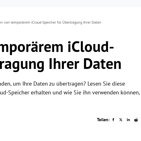
n von temporärem iCloud-Speicher für Übertragung Ihrer Daten
mporärem iCloud-
tragung Ihrer Daten
den, um Ihre Daten zu übertragen? Lesen Sie diese
oud-Speicher erhalten und wie Sie ihn verwenden können,
Teilen: