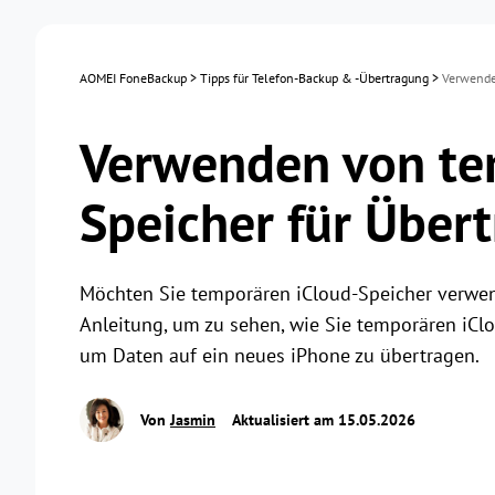
AOMEI FoneBackup
>
Tipps für Telefon-Backup & -Übertragung
>
Verwende
Verwenden von te
Speicher für Über
Möchten Sie temporären iCloud-Speicher verwen
Anleitung, um zu sehen, wie Sie temporären iCl
um Daten auf ein neues iPhone zu übertragen.
Von
Jasmin
Aktualisiert am 15.05.2026