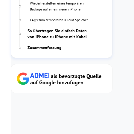
Wiederherstellen eines temporären
Backups auf einem neuen iPhone
FAQs zum temporären iCloud-Speicher
So übertragen Sie einfach Daten
von iPhone zu iPhone mit Kabel
Zusammenfassung
als bevorzugte Quelle
auf Google hinzufügen