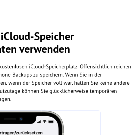
iCloud-Speicher
Daten verwenden
ostenlosen iCloud-Speicherplatz. Offensichtlich reichen
hone-Backups zu speichern. Wenn Sie in der
en, wenn der Speicher voll war, hatten Sie keine andere
Heutzutage können Sie glücklicherweise temporären
agen.