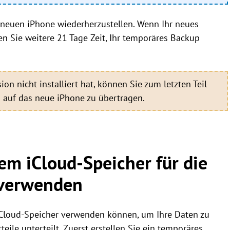
m neuen iPhone wiederherzustellen. Wenn Ihr neues
ben Sie weitere 21 Tage Zeit, Ihr temporäres Backup
on nicht installiert hat, können Sie zum letzten Teil
 auf das neue iPhone zu übertragen.
m iCloud-Speicher für die
 verwenden
iCloud-Speicher verwenden können, um Ihre Daten zu
eile unterteilt. Zuerst erstellen Sie ein temporäres