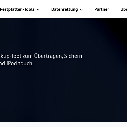
Festplatten-Tools
Datenrettung
Partner
Üb
ckup-Tool zum Übertragen, Sichern
nd iPod touch.