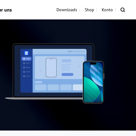
er uns
Downloads
Shop
Konto