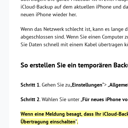
iCloud-Backup auf dem aktuellen iPhone und da
neuen iPhone wieder her.
Wenn das Netzwerk schlecht ist, kann es lange d
abgeschlossen sind. Wenn Sie einen Computer zu
Sie Daten schnell mit einem Kabel übertragen k
So erstellen Sie ein temporären Bac
Schritt 1
. Gehen Sie zu„
Einstellungen
“> „
Allgeme
Schritt
2
. Wählen Sie unter „
Für neues iPhone vo
Wenn eine Meldung besagt, dass Ihr iCloud-Backu
Übertragung einschalten
“
.