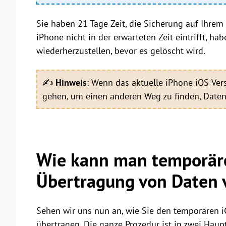
Sie haben 21 Tage Zeit, die Sicherung auf Ihre
iPhone nicht in der erwarteten Zeit eintrifft, ha
wiederherzustellen, bevor es gelöscht wird.
✍
Hinweis
: Wenn das aktuelle iPhone iOS-Versi
gehen, um einen anderen Weg zu finden, Daten
Wie kann man temporäre
Übertragung von Daten
Sehen wir uns nun an, wie Sie den temporären 
übertragen. Die ganze Prozedur ist in zwei Hauptt