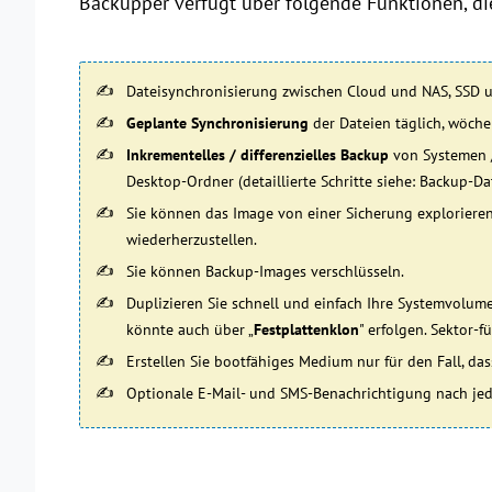
Backupper verfügt über folgende Funktionen, d
Dateisynchronisierung zwischen Cloud und NAS, SSD u
Geplante Synchronisierung
der Dateien täglich, wöche
Inkrementelles / differenzielles Backup
von Systemen / 
Desktop-Ordner (detaillierte Schritte siehe: Backup-Da
Sie können das Image von einer Sicherung exploriere
wiederherzustellen.
Sie können Backup-Images verschlüsseln.
Duplizieren Sie schnell und einfach Ihre Systemvolum
könnte auch über „
Festplattenklon
" erfolgen. Sektor-f
Erstellen Sie bootfähiges Medium nur für den Fall, das
Optionale E-Mail- und SMS-Benachrichtigung nach jed