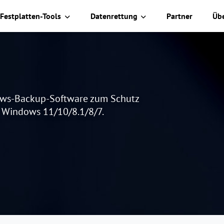
Festplatten-Tools
Datenrettung
Partner
Üb
dows-Backup-Software zum Schutz
r Windows 11/10/8.1/8/7.