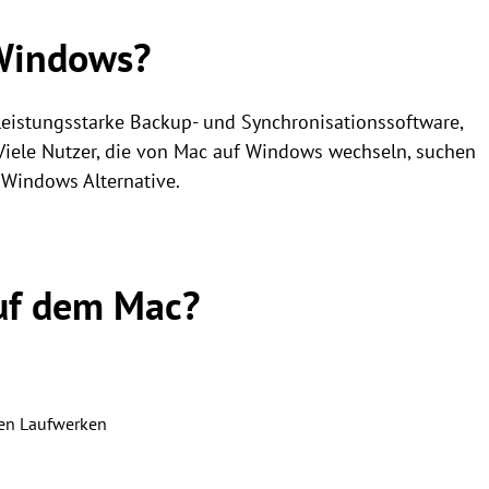
 Windows?
e leistungsstarke Backup- und Synchronisationssoftware,
 Viele Nutzer, die von Mac auf Windows wechseln, suchen
 Windows Alternative.
uf dem Mac?
nen Laufwerken