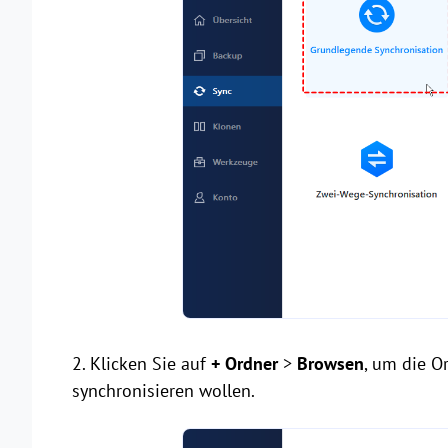
2. Klicken Sie auf
+ Ordner
>
Browsen
, um die O
synchronisieren wollen.