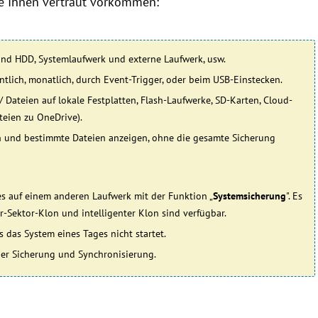
ie Ihnen vertraut vorkommen:
nd HDD, Systemlaufwerk und externe Laufwerk, usw.
ntlich, monatlich, durch Event-Trigger, oder beim USB-Einstecken.
Dateien auf lokale Festplatten, Flash-Laufwerke, SD-Karten, Cloud-
teien zu OneDrive).
n und bestimmte Dateien anzeigen, ohne die gesamte Sicherung
es auf einem anderen Laufwerk mit der Funktion „
Systemsicherung
". Es
ür-Sektor-Klon und intelligenter Klon sind verfügbar.
s das System eines Tages nicht startet.
er Sicherung und Synchronisierung.