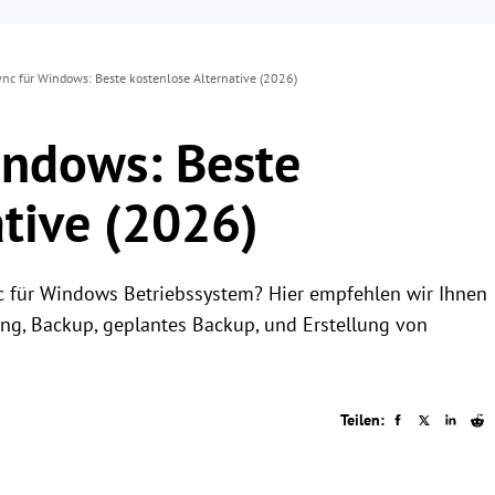
nc für Windows: Beste kostenlose Alternative (2026)
indows: Beste
ative (2026)
c für Windows Betriebssystem? Hier empfehlen wir Ihnen
ng, Backup, geplantes Backup, und Erstellung von
Teilen: