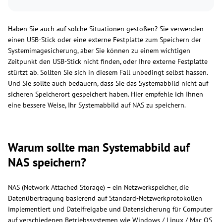
Haben Sie auch auf solche Situationen gestoßen? Sie verwenden
einen USB-Stick oder eine externe Festplatte zum Speichern der
Systemimagesicherung, aber Sie können zu einem wichtigen
Zeitpunkt den USB-Stick nicht finden, oder Ihre externe Festplatte
stürtzt ab. Sollten Sie sich in diesem Fall unbedingt selbst hassen.
Und Sie sollte auch bedauern, dass Sie das Systemabbild nicht auf
sicheren Speicherort gespeichert haben. Hier empfehle ich Ihnen
eine bessere Weise, Ihr Systemabbild auf NAS zu speichern.
Warum sollte man Systemabbild auf
NAS speichern?
NAS (Network Attached Storage) – ein Netzwerkspeicher, die
Datenübertragung basierend auf Standard-Netzwerkprotokollen
implementiert und Dateifreigabe und Datensicherung für Computer
auf verschiedenen Betriebssystemen wie Windows / Linux / Mac OS