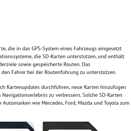
arte, die in das GPS-System eines Fahrzeugs eingesetzt
gationssysteme, die SD-Karten unterstützen, und enthält
derziele sowie gespeicherte Routen. Das
 den Fahrer bei der Routenführung zu unterstützen.
ich Kartenupdates durchführen, neue Karten hinzufügen
 Navigationserlebnis zu verbessern. Solche SD-Karten
r Automarken wie Mercedes, Ford, Mazda und Toyota zum