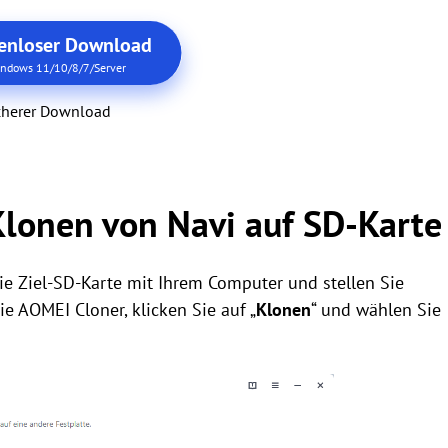
enloser Download
ndows 11/10/8/7/Server
cherer Download
lonen von Navi auf SD-Karte
ie Ziel-SD-Karte mit Ihrem Computer und stellen Sie
Sie AOMEI Cloner, klicken Sie auf „
Klonen
“ und wählen Sie