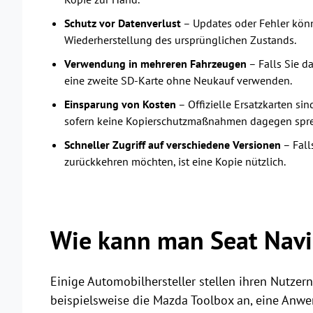
Schutz vor Datenverlust
– Updates oder Fehler könn
Wiederherstellung des ursprünglichen Zustands.
Verwendung in mehreren Fahrzeugen
– Falls Sie d
eine zweite SD-Karte ohne Neukauf verwenden.
Einsparung von Kosten
– Offizielle Ersatzkarten sin
sofern keine Kopierschutzmaßnahmen dagegen spr
Schneller Zugriff auf verschiedene Versionen
– Fall
zurückkehren möchten, ist eine Kopie nützlich.
Wie kann man Seat Navi
Einige Automobilhersteller stellen ihren Nutzer
beispielsweise die Mazda Toolbox an, eine Anwe