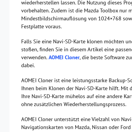
wiederherstellen lassen. Die Nutzung dieses Pr
vorbehalten. Zudem ist die Mazda Toolbox nur m
Mindestbildschirmauflösung von 1024×768 sowie
Festplatte voraus.
Falls Sie eine Navi-SD-Karte klonen möchten u
stoßen, finden Sie in diesem Artikel eine pass
verwenden.
AOMEI Cloner
, die beste Software z
dabei.
AOMEI Cloner ist eine leistungsstarke Backup-Sof
Ihnen beim Klonen der Navi-SD-Karte hilft. Mit d
Ihre Navi-SD-Karte mühelos auf eine andere Karte
ohne zusätzlichen Wiederherstellungsprozess.
AOMEI Cloner unterstützt eine Vielzahl von Nav
Navigationskarten von Mazda, Nissan oder Ford