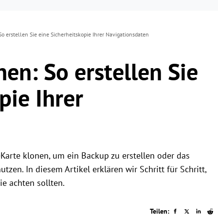
o erstellen Sie eine Sicherheitskopie Ihrer Navigationsdaten
en: So erstellen Sie
pie Ihrer
-Karte klonen, um ein Backup zu erstellen oder das
en. In diesem Artikel erklären wir Schritt für Schritt,
e achten sollten.
Teilen: