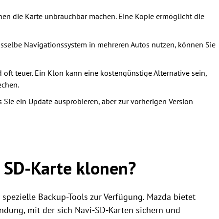
en die Karte unbrauchbar machen. Eine Kopie ermöglicht die
asselbe Navigationssystem in mehreren Autos nutzen, können Sie
d oft teuer. Ein Klon kann eine kostengünstige Alternative sein,
echen.
s Sie ein Update ausprobieren, aber zur vorherigen Version
 SD-Karte klonen?
n spezielle Backup-Tools zur Verfügung. Mazda bietet
ndung, mit der sich Navi-SD-Karten sichern und