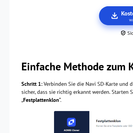
Kost
Wi
Si
Einfache Methode zum K
Schritt 1:
Verbinden Sie die Navi SD-Karte und d
sicher, dass sie richtig erkannt werden. Starten 
„
Festplattenklon
“.