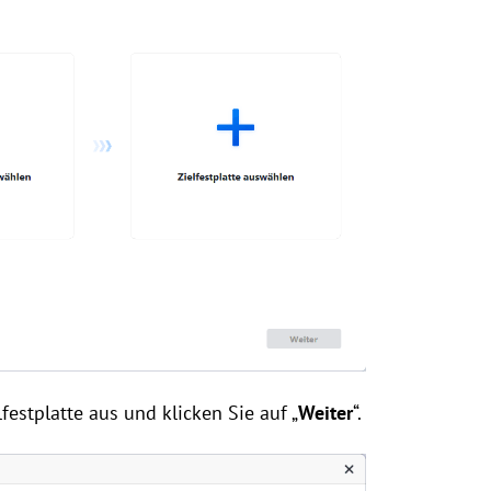
estplatte aus und klicken Sie auf „
Weiter
“.