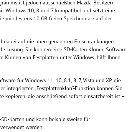
ogramms ist jedoch ausschließlich Mazda-Besitzern
it Windows 10, 8 und 7 kompatibel und setzt eine
 mindestens 10 GB freien Speicherplatz auf der
nd dabei auf die oben genannten Einschränkungen
ende Lösung. Sie können eine SD-Karten Klonen Software
um Klonen von Festplatten unter Windows, hilft Ihnen
tware für Windows 11, 10, 8.1, 8, 7, Vista und XP, die
er integrierten „Festplattenklon“-Funktion können Sie
 kopieren, die anschließend sofort einsatzbereit ist –
i-SD-Karten und kann beispielsweise für
 verwendet werden.