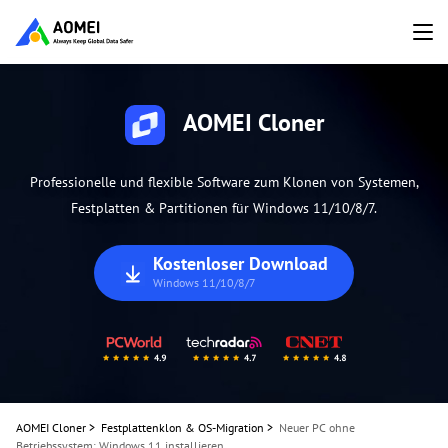
AOMEI Cloner
Professionelle und flexible Software zum Klonen von Systemen,
Festplatten & Partitionen für Windows 11/10/8/7.
Kostenloser Download
Windows 11/10/8/7
AOMEI Cloner
>
Festplattenklon & OS-Migration
>
Neuer PC ohne
Betriebssystem: Windows 11 installieren