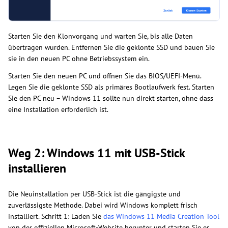
Starten Sie den Klonvorgang und warten Sie, bis alle Daten
übertragen wurden. Entfernen Sie die geklonte SSD und bauen Sie
sie in den neuen PC ohne Betriebssystem ein.
Starten Sie den neuen PC und öffnen Sie das BIOS/UEFI-Menü.
Legen Sie die geklonte SSD als primäres Bootlaufwerk fest. Starten
Sie den PC neu – Windows 11 sollte nun direkt starten, ohne dass
eine Installation erforderlich ist.
Weg 2: Windows 11 mit USB-Stick
installieren
Die Neuinstallation per USB-Stick ist die gängigste und
zuverlässigste Methode. Dabei wird Windows komplett frisch
installiert. Schritt 1: Laden Sie
das Windows 11 Media Creation Tool
von der offiziellen Microsoft-Website herunter und starten Sie es.