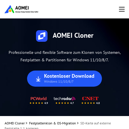
AOMEI Cloner
Professionelle und flexible Software zum Klonen von Systemen,
Festplatten & Partitionen für Windows 11/10/8/7.
Kostenloser Download
Windows 11/10/8/7
AOMEI Cloner
>
Festplattenklon & OS-Migration
>
SD-Karte auf externe
Festplatte 1:1 kopieren