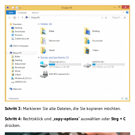
Schritt 3:
Markieren Sie alle Dateien, die Sie kopieren möchten.
Schritt 4:
Rechtsklick und „
copy-options
“ auswählen oder
Strg + C
drücken.