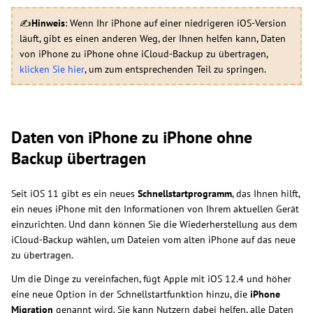
✍
Hinweis
: Wenn Ihr iPhone auf einer niedrigeren iOS-Version
läuft, gibt es einen anderen Weg, der Ihnen helfen kann, Daten
von iPhone zu iPhone ohne iCloud-Backup zu übertragen,
klicken Sie hier
, um zum entsprechenden Teil zu springen.
Daten von iPhone zu iPhone ohne
Backup übertragen
Seit iOS 11 gibt es ein neues
Schnellstartprogramm
, das Ihnen hilft,
ein neues iPhone mit den Informationen von Ihrem aktuellen Gerät
einzurichten. Und dann können Sie die Wiederherstellung aus dem
iCloud-Backup wählen, um Dateien vom alten iPhone auf das neue
zu übertragen.
Um die Dinge zu vereinfachen, fügt Apple mit iOS 12.4 und höher
eine neue Option in der Schnellstartfunktion hinzu, die
iPhone
Migration
genannt wird. Sie kann Nutzern dabei helfen, alle Daten