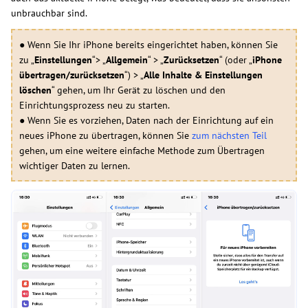
unbrauchbar sind.
● Wenn Sie Ihr iPhone bereits eingerichtet haben, können Sie
zu „
Einstellungen
“> „
Allgemein
“ > „
Zurücksetzen
“ (oder „
iPhone
übertragen/zurücksetzen
“) > „
Alle Inhalte & Einstellungen
löschen
“ gehen, um Ihr Gerät zu löschen und den
Einrichtungsprozess neu zu starten.
● Wenn Sie es vorziehen, Daten nach der Einrichtung auf ein
neues iPhone zu übertragen, können Sie
zum nächsten Teil
gehen, um eine weitere einfache Methode zum Übertragen
wichtiger Daten zu lernen.