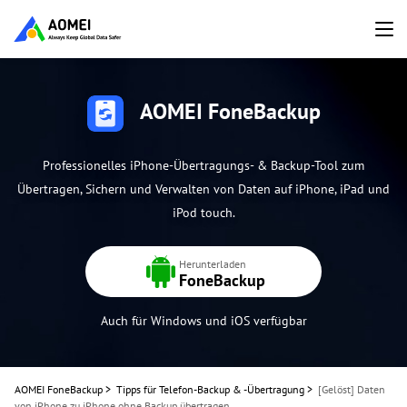
AOMEI FoneBackup
Professionelles iPhone-Übertragungs- & Backup-Tool zum
Übertragen, Sichern und Verwalten von Daten auf iPhone, iPad und
iPod touch.
Herunterladen
FoneBackup
Auch für Windows und iOS verfügbar
AOMEI FoneBackup
>
Tipps für Telefon-Backup & -Übertragung
>
[Gelöst] Daten
von iPhone zu iPhone ohne Backup übertragen