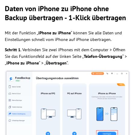
Daten von iPhone zu iPhone ohne
Backup übertragen - 1-Klick übertragen
Mit der Funktion „
iPhone zu iPhone
“ können Sie alle Daten und
Einstellungen schnell vom iPhone auf iPhone übertragen.
Schritt
1
. Verbinden Sie zwei iPhones mit dem Computer > Öffnen
Sie das Funktionsfeld auf der linken Seite „
Telefon-Übertragung
“ >
„
iPhone zu iPhone
“ > „
Übertragen
“.