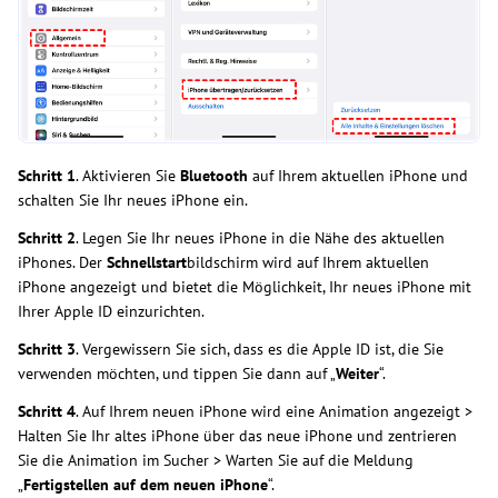
Schritt
1
. Aktivieren Sie
Bluetooth
auf Ihrem aktuellen iPhone und
schalten Sie Ihr neues iPhone ein.
Schritt 2
. Legen Sie Ihr neues iPhone in die Nähe des aktuellen
iPhones. Der
Schnellstart
bildschirm wird auf Ihrem aktuellen
iPhone angezeigt und bietet die Möglichkeit, Ihr neues iPhone mit
Ihrer Apple ID einzurichten.
Schritt 3
. Vergewissern Sie sich, dass es die Apple ID ist, die Sie
verwenden möchten, und tippen Sie dann auf „
Weiter
“.
Schritt 4
. Auf Ihrem neuen iPhone wird eine Animation angezeigt >
Halten Sie Ihr altes iPhone über das neue iPhone und zentrieren
Sie die Animation im Sucher > Warten Sie auf die Meldung
„
Fertigstellen auf dem neuen iPhone
“.