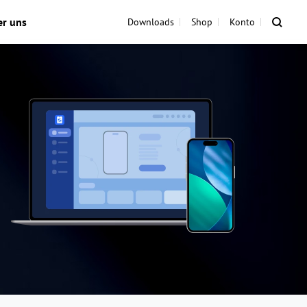
er uns
Downloads
Shop
Konto