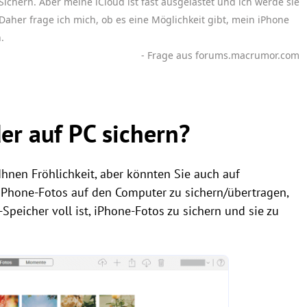
chern. Aber meine iCloud ist fast ausgelastet und ich werde sie
. Daher frage ich mich, ob es eine Möglichkeit gibt, mein iPhone
.
- Frage aus forums.macrumor.com
er auf PC sichern?
Ihnen Fröhlichkeit, aber könnten Sie auch auf
 iPhone-Fotos auf den Computer zu sichern/übertragen,
peicher voll ist, iPhone-Fotos zu sichern und sie zu