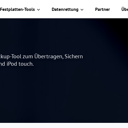
Festplatten-Tools
Datenrettung
Partner
Üb
ckup-Tool zum Übertragen, Sichern
nd iPod touch.