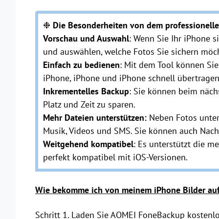
❉
Die Besonderheiten von dem professionelle
Vorschau und Auswahl
: Wenn Sie Ihr iPhone s
und auswählen, welche Fotos Sie sichern möc
Einfach zu bedienen
: Mit dem Tool können Si
iPhone, iPhone und iPhone schnell übertragen
Inkrementelles Backup
: Sie können beim näch
Platz und Zeit zu sparen.
Mehr Dateien unterstützen:
Neben Fotos unters
Musik, Videos und SMS. Sie können auch Nach
Weitgehend kompatibel
: Es unterstützt die m
perfekt kompatibel mit iOS-Versionen.
Wie bekomme ich von meinem iPhone Bilder au
Schritt 1. Laden Sie AOMEI FoneBackup kostenlo