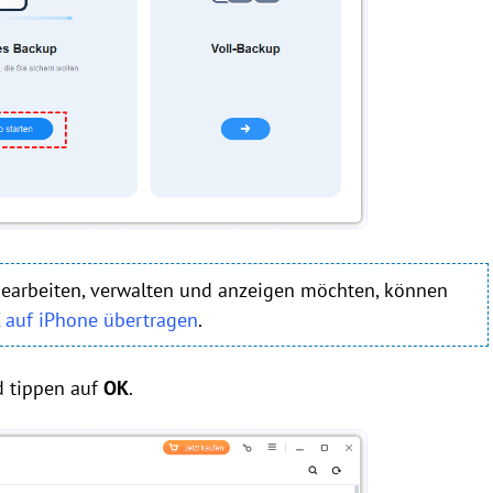
bearbeiten, verwalten und anzeigen möchten, können
C auf iPhone übertragen
.
d tippen auf
OK
.