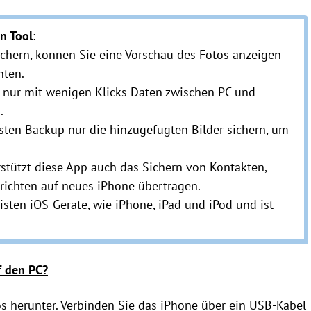
n Tool
:
ichern, können Sie eine Vorschau des Fotos anzeigen
hten.
e nur mit wenigen Klicks Daten zwischen PC und
.
sten Backup nur die hinzugefügten Bilder sichern, um
tützt diese App auch das Sichern von Kontakten,
richten auf neues iPhone übertragen.
eisten iOS-Geräte, wie iPhone, iPad und iPod und ist
f den PC?
s herunter. Verbinden Sie das iPhone über ein USB-Kabel