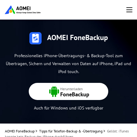
AOMEI FoneBackup
Professionelles iPhone-Übertragungs- & Backup-Tool zum
Übertragen, Sichern und Verwalten von Daten auf iPhone, iPad und
iPod touch.
Herunterladen
FoneBackup
Auch für Windows und iOS verfügbar
AOMEI FoneBackup
>
Tipps für Telefon-Backup & -Übertragung
>
Gelöst: iTunes
konnte kein Backup des iPhone durchführen