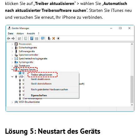
klicken Sie auf „
Treiber aktualisieren
“ > wählen Sie „
Automatisch
nach aktualisierter Treibersoftware suchen
“. Starten Sie iTunes neu
und versuchen Sie erneut, Ihr iPhone zu verbinden.
Lösung 5: Neustart des Geräts