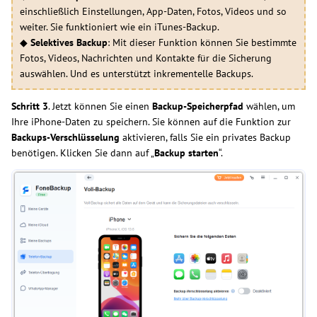
einschließlich Einstellungen, App-Daten, Fotos, Videos und so
weiter. Sie funktioniert wie ein iTunes-Backup.
◆
Selektives Backup
: Mit dieser Funktion können Sie bestimmte
Fotos, Videos, Nachrichten und Kontakte für die Sicherung
auswählen. Und es unterstützt inkrementelle Backups.
Schritt 3
. Jetzt können Sie einen
Backup-Speicherpfad
wählen, um
Ihre iPhone-Daten zu speichern. Sie können auf die Funktion zur
Backups-Verschlüsselung
aktivieren, falls Sie ein privates Backup
benötigen. Klicken Sie dann auf „
Backup starten
“.