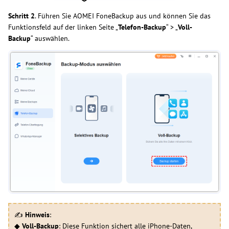
Schritt 2
. Führen Sie AOMEI FoneBackup aus und können Sie das
Funktionsfeld auf der linken Seite „
Telefon-Backup
“ > „
Voll-
Backup
“ auswählen.
✍
Hinweis
:
◆
Voll-Backup
: Diese Funktion sichert alle iPhone-Daten,